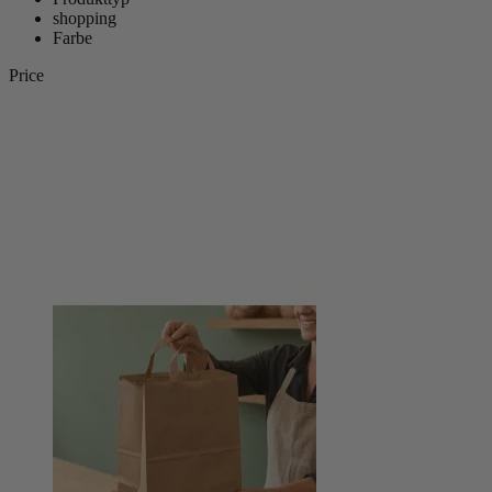
shopping
Farbe
Price