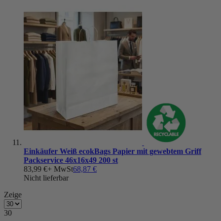
Einkäufer Weiß ecokBags Papier mit gewebtem Griff
Packservice 46x16x49 200 st
83,99 €
+ MwSt
68,87 €
Nicht lieferbar
Zeige
30