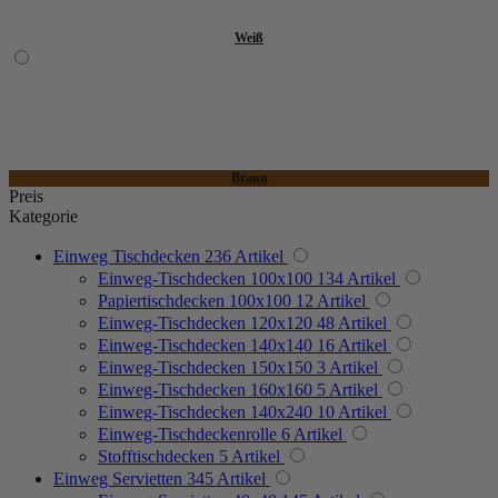
Preis
Kategorie
Einweg Tischdecken
236
Artikel
Einweg-Tischdecken 100x100
134
Artikel
Papiertischdecken 100x100
12
Artikel
Einweg-Tischdecken 120x120
48
Artikel
Einweg-Tischdecken 140x140
16
Artikel
Einweg-Tischdecken 150x150
3
Artikel
Einweg-Tischdecken 160x160
5
Artikel
Einweg-Tischdecken 140x240
10
Artikel
Einweg-Tischdeckenrolle
6
Artikel
Stofftischdecken
5
Artikel
Einweg Servietten
345
Artikel