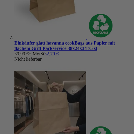
Einkäufer glatt havanna ecokBags aus Papier mit
flachem Griff Packservice 38x24x34 75 st
39,99 €
+ MwSt
32,79 €
Nicht lieferbar