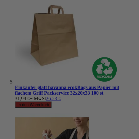
Einkäufer glatt havanna ecokBags aus Papier mit
flachem Griff Packservice 32x20x33 100 st
31,99 €
+ MwSt
26,23 €
In den Warenkorb