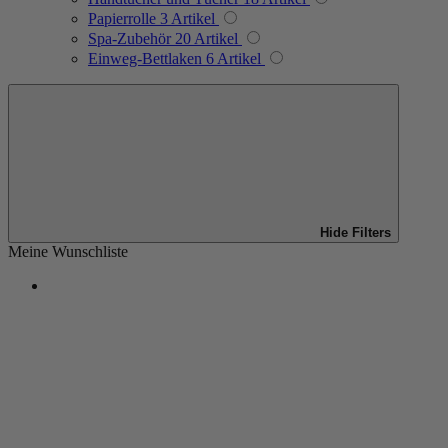
Papierrolle
3
Artikel
Spa-Zubehör
20
Artikel
Einweg-Bettlaken
6
Artikel
Hide Filters
Meine Wunschliste