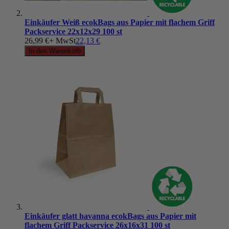
Einkäufer Weiß ecokBags aus Papier mit flachem Griff
Packservice 22x12x29 100 st
26,99 €
+ MwSt
22,13 €
In den Warenkorb
Einkäufer glatt havanna ecokBags aus Papier mit
flachem Griff Packservice 26x16x31 100 st