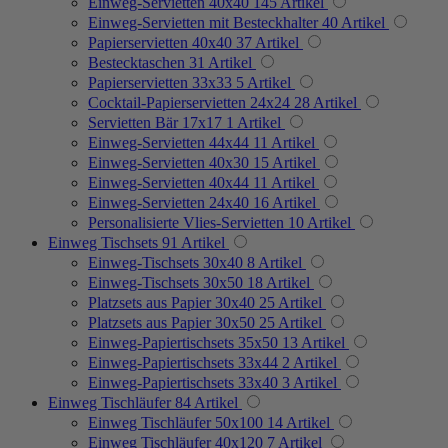
Einweg-Servietten 40x40
145
Artikel
Einweg-Servietten mit Besteckhalter
40
Artikel
Papierservietten 40x40
37
Artikel
Bestecktaschen
31
Artikel
Papierservietten 33x33
5
Artikel
Cocktail-Papierservietten 24x24
28
Artikel
Servietten Bär 17x17
1
Artikel
Einweg-Servietten 44x44
11
Artikel
Einweg-Servietten 40x30
15
Artikel
Einweg-Servietten 40x44
11
Artikel
Einweg-Servietten 24x40
16
Artikel
Personalisierte Vlies-Servietten
10
Artikel
Einweg Tischsets
91
Artikel
Einweg-Tischsets 30x40
8
Artikel
Einweg-Tischsets 30x50
18
Artikel
Platzsets aus Papier 30x40
25
Artikel
Platzsets aus Papier 30x50
25
Artikel
Einweg-Papiertischsets 35x50
13
Artikel
Einweg-Papiertischsets 33x44
2
Artikel
Einweg-Papiertischsets 33x40
3
Artikel
Einweg Tischläufer
84
Artikel
Einweg Tischläufer 50x100
14
Artikel
Einweg Tischläufer 40x120
7
Artikel