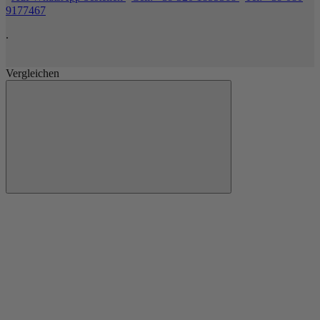
9177467
.
Vergleichen