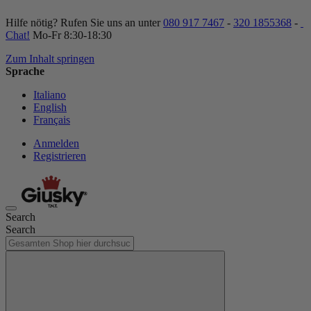
Hilfe nötig? Rufen Sie uns an unter
080 917 7467
-
320 1855368
-
Chat!
Mo-Fr 8:30-18:30
Zum Inhalt springen
Sprache
Italiano
English
Français
Anmelden
Registrieren
Search
Search