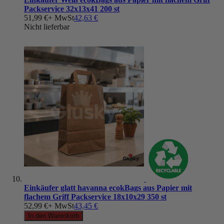
Packservice 32x13x41 200 st
51,99 €
+ MwSt
42,63 €
Nicht lieferbar
Einkäufer glatt havanna ecokBags aus Papier mit
flachem Griff Packservice 18x10x29 350 st
52,99 €
+ MwSt
43,45 €
In den Warenkorb