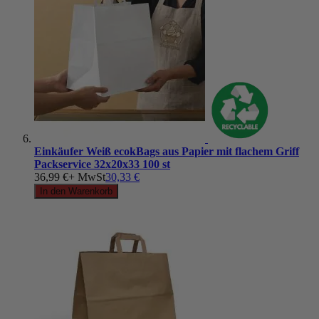
Einkäufer Weiß ecokBags aus Papier mit flachem Griff
Packservice 32x20x33 100 st
36,99 €
+ MwSt
30,33 €
In den Warenkorb