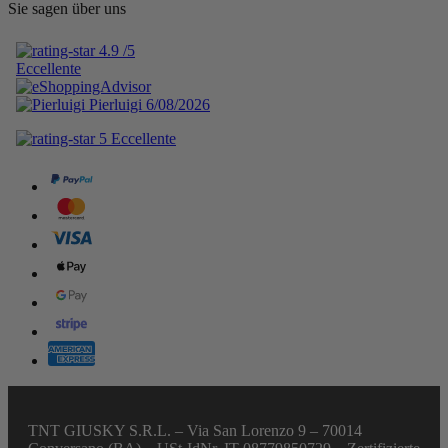
Sie sagen über uns
TNT GIUSKY S.R.L. – Via San Lorenzo 9 – 70014