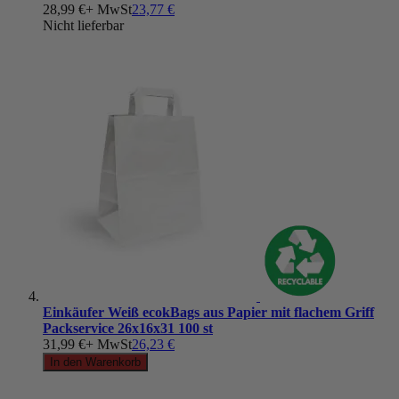
28,99 €
+ MwSt
23,77 €
Nicht lieferbar
Einkäufer Weiß ecokBags aus Papier mit flachem Griff
Packservice 26x16x31 100 st
31,99 €
+ MwSt
26,23 €
In den Warenkorb