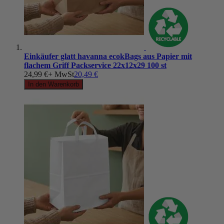
Einkäufer glatt havanna ecokBags aus Papier mit
flachem Griff Packservice 22x12x29 100 st
24,99 €
+ MwSt
20,49 €
In den Warenkorb