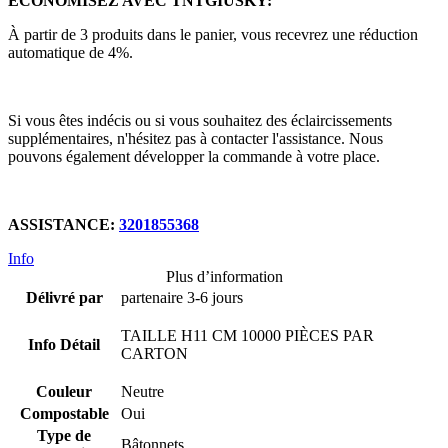
ÉCONOMISEZ AVEC TNTGIUSKY:
À partir de 3 produits dans le panier, vous recevrez une réduction
automatique de 4%.
Si vous êtes indécis ou si vous souhaitez des éclaircissements
supplémentaires, n'hésitez pas à contacter l'assistance. Nous
pouvons également développer la commande à votre place.
ASSISTANCE:
3201855368
Info
Plus d’information
Délivré par
partenaire 3-6 jours
TAILLE H11 CM 10000 PIÈCES PAR
Info Détail
CARTON
Couleur
Neutre
Compostable
Oui
Type de
Bâtonnets