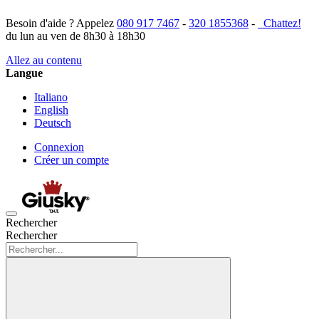
Besoin d'aide ? Appelez
080 917 7467
-
320 1855368
-
Chattez!
du lun au ven de 8h30 à 18h30
Allez au contenu
Langue
Italiano
English
Deutsch
Connexion
Créer un compte
Rechercher
Rechercher