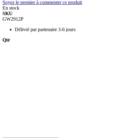
Soyez le premier à commenter ce produit
En stock
SKU
GW2912P
Délivré par
partenaire 3-6 jours
Qté