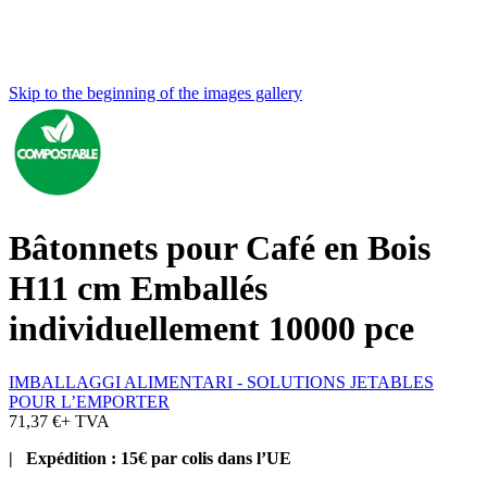
Skip to the beginning of the images gallery
Bâtonnets pour Café en Bois
H11 cm Emballés
individuellement 10000 pce
IMBALLAGGI ALIMENTARI - SOLUTIONS JETABLES
POUR L’EMPORTER
71,37 €
+ TVA
| Expédition : 15€ par colis dans l’UE