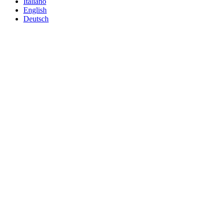
Italiano
English
Deutsch