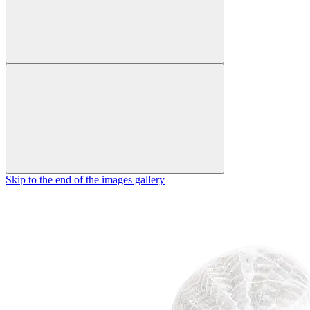
Skip to the end of the images gallery