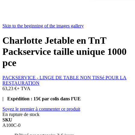
Skip to the beginning of the images gallery
Charlotte Jetable en TnT
Packservice taille unique 1000
pce
PACKSERVICE - LINGE DE TABLE NON TISSé POUR LA
RESTAURATION
63,23 €
+ TVA
| Expédition : 15€ par colis dans l’UE
Soyez le premier à commenter ce produit
En rupture de stock
SKU
A100C-0