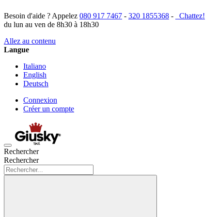
Besoin d'aide ? Appelez
080 917 7467
-
320 1855368
-
Chattez!
du lun au ven de 8h30 à 18h30
Allez au contenu
Langue
Italiano
English
Deutsch
Connexion
Créer un compte
Rechercher
Rechercher