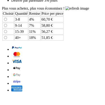
Délivré par
partenaire 3-6 jours
Plus vous achetez, plus vous économisez !
Choisir
Quantité
Remise
Price per piece
3-8
4%
60,70 €
9-14
7%
58,80 €
15-39
11%
56,27 €
40+
18%
51,85 €