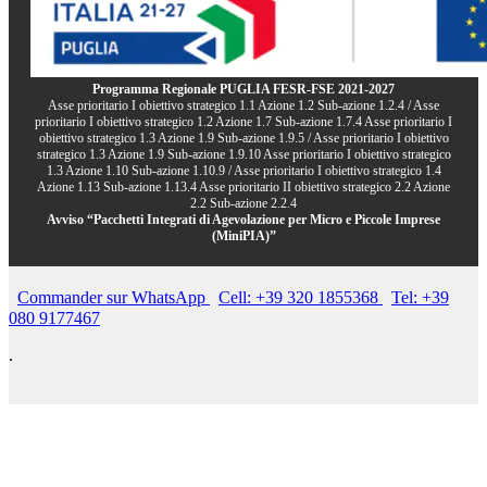
Programma Regionale PUGLIA FESR-FSE 2021-2027
Asse prioritario I obiettivo strategico 1.1 Azione 1.2 Sub-azione 1.2.4 / Asse
prioritario I obiettivo strategico 1.2 Azione 1.7 Sub-azione 1.7.4 Asse prioritario I
obiettivo strategico 1.3 Azione 1.9 Sub-azione 1.9.5 / Asse prioritario I obiettivo
strategico 1.3 Azione 1.9 Sub-azione 1.9.10 Asse prioritario I obiettivo strategico
1.3 Azione 1.10 Sub-azione 1.10.9 / Asse prioritario I obiettivo strategico 1.4
Azione 1.13 Sub-azione 1.13.4 Asse prioritario II obiettivo strategico 2.2 Azione
2.2 Sub-azione 2.2.4
Avviso “Pacchetti Integrati di Agevolazione per Micro e Piccole Imprese
(MiniPIA)”
Commander sur WhatsApp
Cell: +39 320 1855368
Tel: +39
080 9177467
.