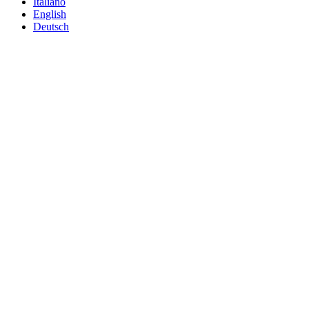
Italiano
English
Deutsch