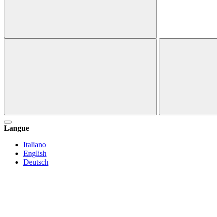
Langue
Italiano
English
Deutsch