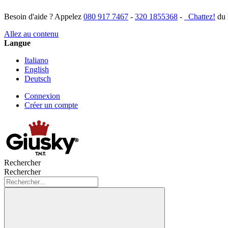
Besoin d'aide ? Appelez
080 917 7467
-
320 1855368
-
Chattez!
du 
Allez au contenu
Langue
Italiano
English
Deutsch
Connexion
Créer un compte
Rechercher
Rechercher