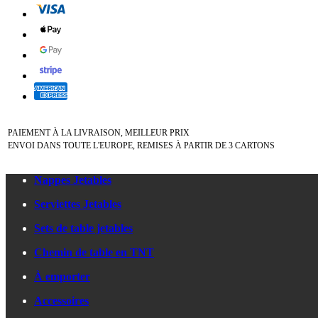
PAIEMENT À LA LIVRAISON, MEILLEUR PRIX
ENVOI DANS TOUTE L'EUROPE, REMISES À PARTIR DE 3 CARTONS
Nappes Jetables
Serviettes Jetables
Sets de table jetables
Chemin de table en TNT
À emporter
Accessoires