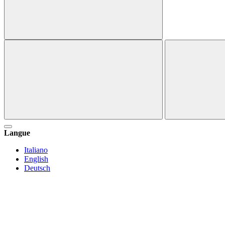
Langue
Italiano
English
Deutsch