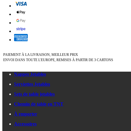
PAIEMENT À LA LIVRAISON, MEILLEUR PRIX
ENVOI DANS TOUTE L'EUROPE, REMISES À PARTIR DE 3 CARTONS
Nappes Jetables
Serviettes Jetables
Sets de table jetables
Chemin de table en TNT
À emporter
Accessoires