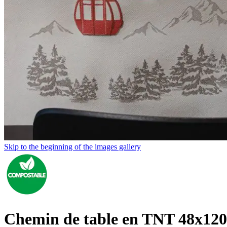
Skip to the beginning of the images gallery
Chemin de table en TNT 48x120 