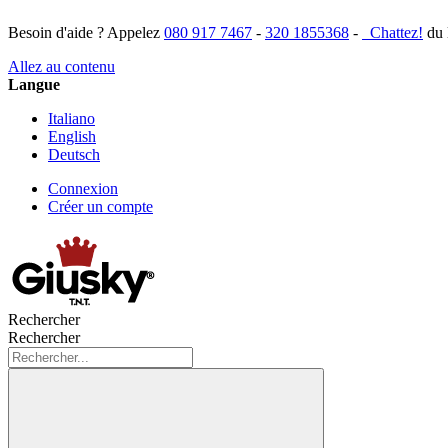
Besoin d'aide ? Appelez
080 917 7467
-
320 1855368
-
Chattez!
du 
Allez au contenu
Langue
Italiano
English
Deutsch
Connexion
Créer un compte
Rechercher
Rechercher