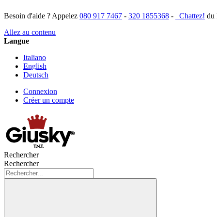
Besoin d'aide ? Appelez
080 917 7467
-
320 1855368
-
Chattez!
du 
Allez au contenu
Langue
Italiano
English
Deutsch
Connexion
Créer un compte
Rechercher
Rechercher