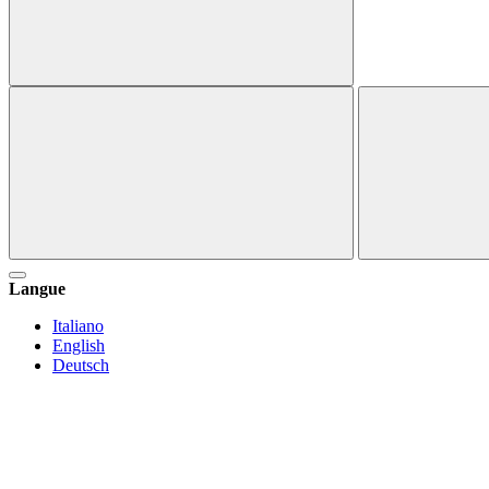
Langue
Italiano
English
Deutsch