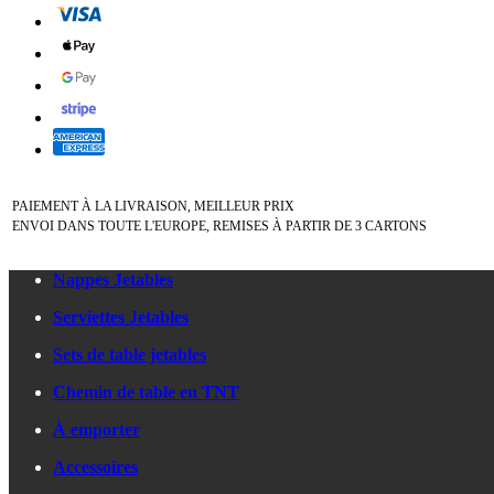
PAIEMENT À LA LIVRAISON, MEILLEUR PRIX
ENVOI DANS TOUTE L'EUROPE, REMISES À PARTIR DE 3 CARTONS
Nappes Jetables
Serviettes Jetables
Sets de table jetables
Chemin de table en TNT
À emporter
Accessoires