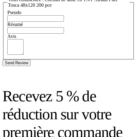
Tosca 48x120 200 pce
Pseudo
Résumé
Avis
Send Review
Recevez 5 % de
réduction sur votre
première commande