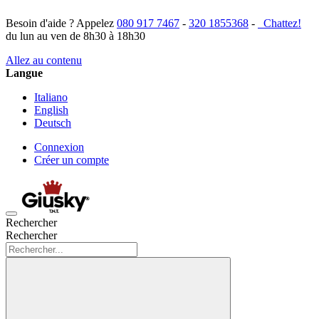
Besoin d'aide ? Appelez
080 917 7467
-
320 1855368
-
Chattez!
du lun au ven de 8h30 à 18h30
Allez au contenu
Langue
Italiano
English
Deutsch
Connexion
Créer un compte
Rechercher
Rechercher