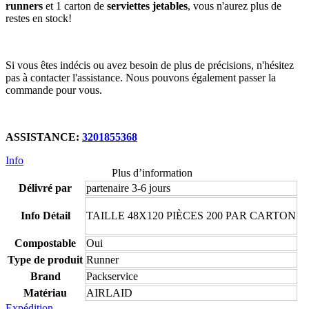
runners
et 1 carton de
serviettes jetables
, vous n'aurez plus de
restes en stock!
Si vous êtes indécis ou avez besoin de plus de précisions, n'hésitez
pas à contacter l'assistance. Nous pouvons également passer la
commande pour vous.
ASSISTANCE:
3201855368
Info
Plus d’information
Délivré par
partenaire 3-6 jours
Info Détail
TAILLE 48X120 PIÈCES 200 PAR CARTON
Compostable
Oui
Type de produit
Runner
Brand
Packservice
Matériau
AIRLAID
Expédition