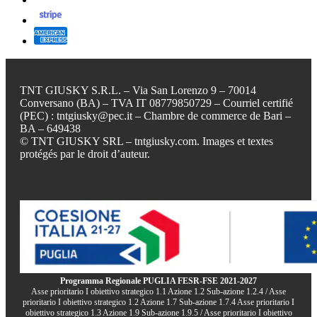
TNT GIUSKY S.R.L. – Via San Lorenzo 9 – 70014
Conversano (BA) – TVA IT 08779850729 – Courriel certifié
(PEC) : tntgiusky@pec.it – Chambre de commerce de Bari –
BA – 649438
© TNT GIUSKY SRL – tntgiusky.com. Images et textes
protégés par le droit d’auteur.
Programma Regionale PUGLIA FESR-FSE 2021-2027
Asse prioritario I obiettivo strategico 1.1 Azione 1.2 Sub-azione 1.2.4 / Asse
prioritario I obiettivo strategico 1.2 Azione 1.7 Sub-azione 1.7.4 Asse prioritario I
obiettivo strategico 1.3 Azione 1.9 Sub-azione 1.9.5 / Asse prioritario I obiettivo