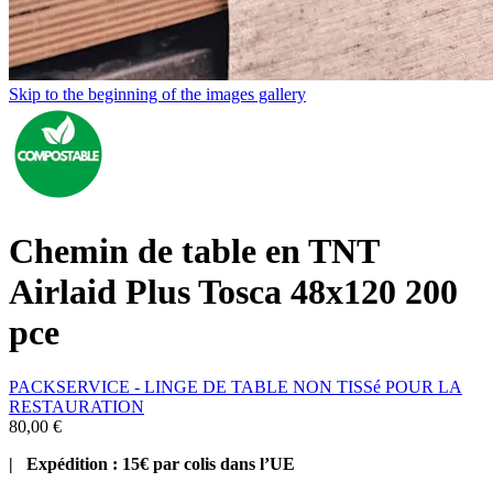
Skip to the beginning of the images gallery
Chemin de table en TNT
Airlaid Plus Tosca 48x120 200
pce
PACKSERVICE - LINGE DE TABLE NON TISSé POUR LA
RESTAURATION
80,00 €
| Expédition : 15€ par colis dans l’UE