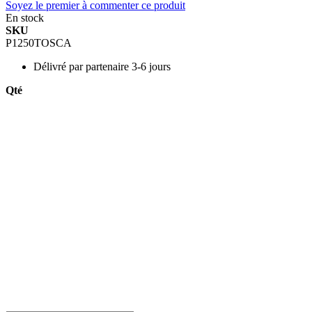
Soyez le premier à commenter ce produit
En stock
SKU
P1250TOSCA
Délivré par
partenaire 3-6 jours
Qté