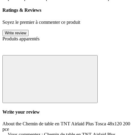
Ratings & Reviews
Soyez le premier à commenter ce produit
Write review
Produits apparentés
Write your review
About the Chemin de table en TNT Airlaid Plus Tosca 48x120 200
pce
Vous commentez : Chemin de table en TNT Airlaid Plus