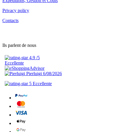
Expéditions, Gestion et Coûts
Privacy policy
Contacts
Ils parlent de nous