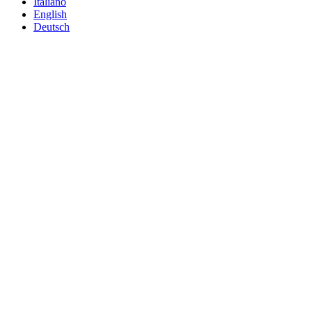
Italiano
English
Deutsch