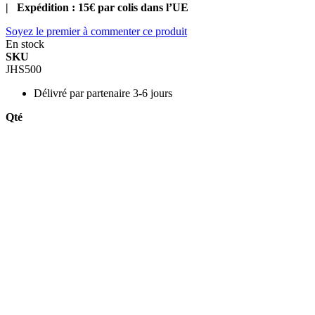
| Expédition : 15€ par colis dans l’UE
Soyez le premier à commenter ce produit
En stock
SKU
JHS500
Délivré par
partenaire 3-6 jours
Qté