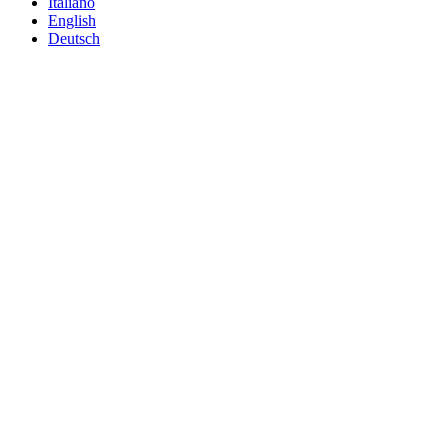
Italiano
English
Deutsch