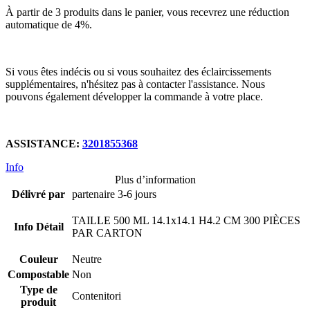
À partir de 3 produits dans le panier, vous recevrez une réduction
automatique de 4%.
Si vous êtes indécis ou si vous souhaitez des éclaircissements
supplémentaires, n'hésitez pas à contacter l'assistance. Nous
pouvons également développer la commande à votre place.
ASSISTANCE:
3201855368
Info
Plus d’information
Délivré par
partenaire 3-6 jours
TAILLE 500 ML 14.1x14.1 H4.2 CM 300 PIÈCES
Info Détail
PAR CARTON
Couleur
Neutre
Compostable
Non
Type de
Contenitori
produit