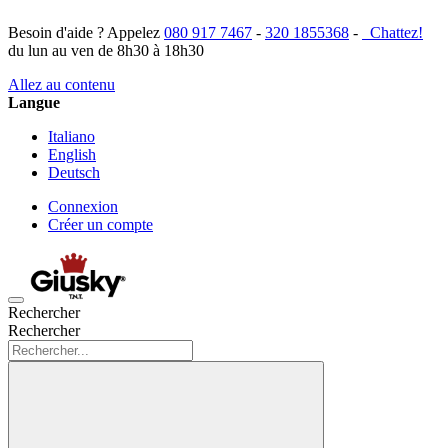
Besoin d'aide ? Appelez
080 917 7467
-
320 1855368
-
Chattez!
du lun au ven de 8h30 à 18h30
Allez au contenu
Langue
Italiano
English
Deutsch
Connexion
Créer un compte
Rechercher
Rechercher