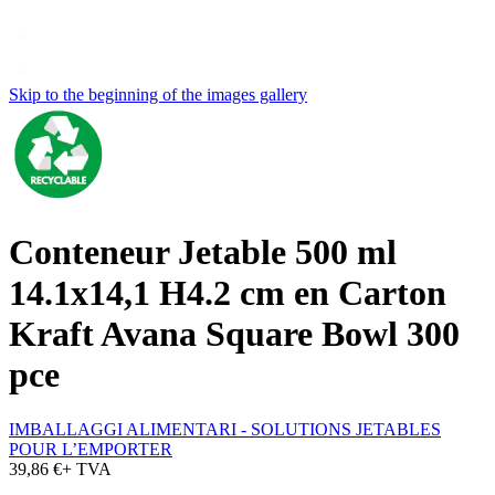
Skip to the beginning of the images gallery
Conteneur Jetable 500 ml
14.1x14,1 H4.2 cm en Carton
Kraft Avana Square Bowl 300
pce
IMBALLAGGI ALIMENTARI - SOLUTIONS JETABLES
POUR L’EMPORTER
39,86 €
+ TVA