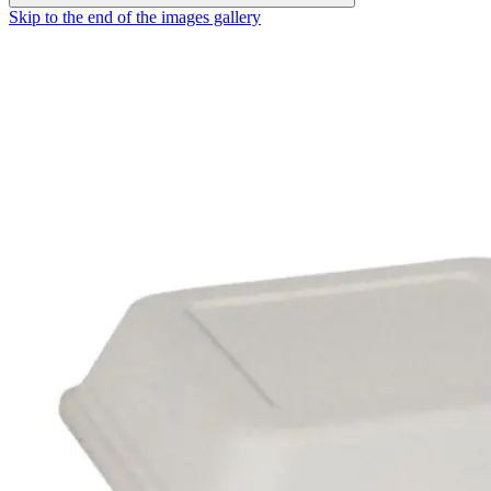
Skip to the end of the images gallery