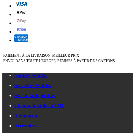
PAIEMENT À LA LIVRAISON, MEILLEUR PRIX
ENVOI DANS TOUTE L'EUROPE, REMISES À PARTIR DE 3 CARTONS
Nappes Jetables
Serviettes Jetables
Sets de table jetables
Chemin de table en TNT
À emporter
Accessoires