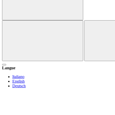
Langue
Italiano
English
Deutsch