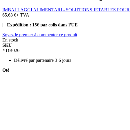
IMBALLAGGI ALIMENTARI - SOLUTIONS JETABLES POU
65,63 €
+ TVA
| Expédition : 15€ par colis dans l’UE
Soyez le premier à commenter ce produit
En stock
SKU
YDB026
Délivré par
partenaire 3-6 jours
Qté