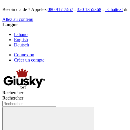
Besoin d'aide ? Appelez
080 917 7467
-
320 1855368
-
Chattez!
du 
Allez au contenu
Langue
Italiano
English
Deutsch
Connexion
Créer un compte
Rechercher
Rechercher