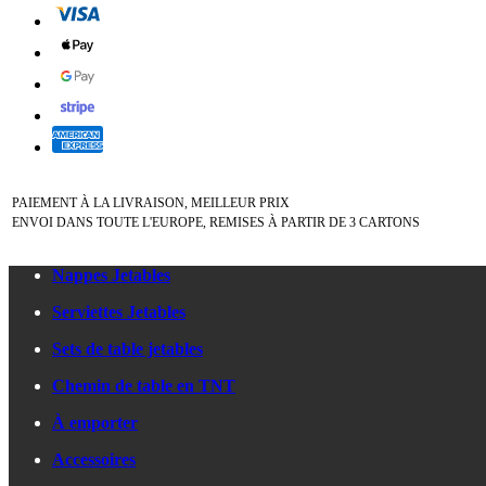
PAIEMENT À LA LIVRAISON, MEILLEUR PRIX
ENVOI DANS TOUTE L'EUROPE, REMISES À PARTIR DE 3 CARTONS
Nappes Jetables
Serviettes Jetables
Sets de table jetables
Chemin de table en TNT
À emporter
Accessoires