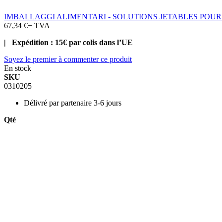
IMBALLAGGI ALIMENTARI - SOLUTIONS JETABLES POU
67,34 €
+ TVA
| Expédition : 15€ par colis dans l’UE
Soyez le premier à commenter ce produit
En stock
SKU
0310205
Délivré par
partenaire 3-6 jours
Qté