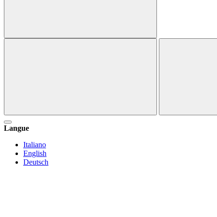
Langue
Italiano
English
Deutsch