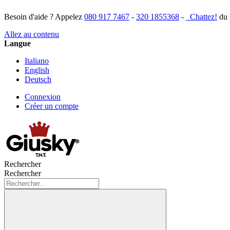
Besoin d'aide ? Appelez
080 917 7467
-
320 1855368
-
Chattez!
du 
Allez au contenu
Langue
Italiano
English
Deutsch
Connexion
Créer un compte
Rechercher
Rechercher