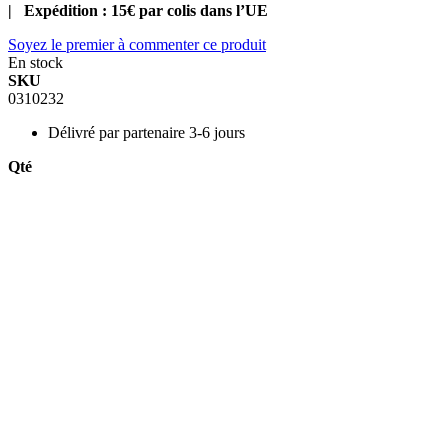
| Expédition : 15€ par colis dans l’UE
Soyez le premier à commenter ce produit
En stock
SKU
0310232
Délivré par
partenaire 3-6 jours
Qté