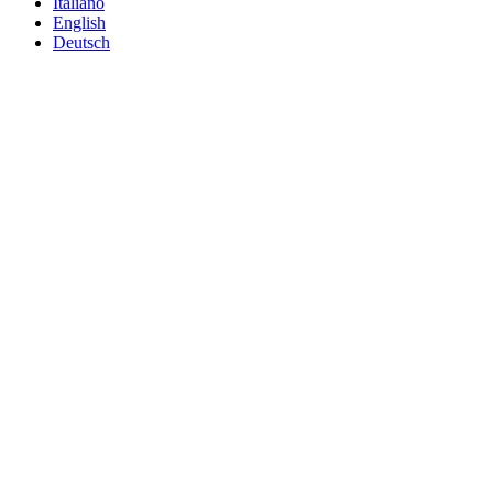
Italiano
English
Deutsch