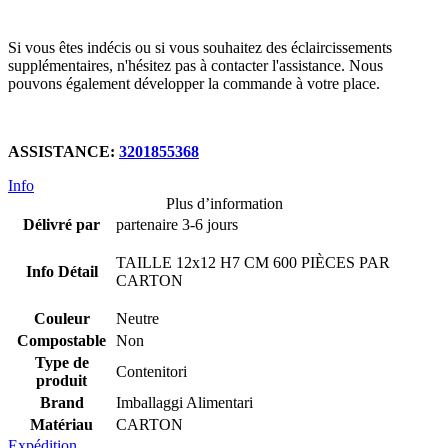
Si vous êtes indécis ou si vous souhaitez des éclaircissements
supplémentaires, n'hésitez pas à contacter l'assistance. Nous
pouvons également développer la commande à votre place.
ASSISTANCE:
3201855368
Info
Plus d’information
Délivré par
partenaire 3-6 jours
TAILLE 12x12 H7 CM 600 PIÈCES PAR
Info Détail
CARTON
Couleur
Neutre
Compostable
Non
Type de
Contenitori
produit
Brand
Imballaggi Alimentari
Matériau
CARTON
Expédition