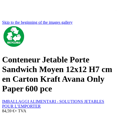
Skip to the beginning of the images gallery
Conteneur Jetable Porte
Sandwich Moyen 12x12 H7 cm
en Carton Kraft Avana Only
Paper 600 pce
IMBALLAGGI ALIMENTARI - SOLUTIONS JETABLES
POUR L’EMPORTER
84,59 €
+ TVA