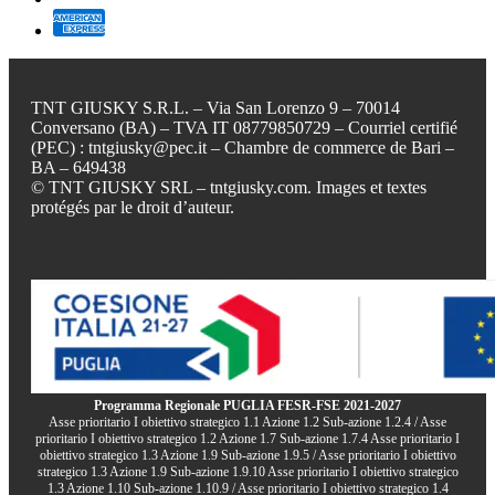
TNT GIUSKY S.R.L. – Via San Lorenzo 9 – 70014
Conversano (BA) – TVA IT 08779850729 – Courriel certifié
(PEC) : tntgiusky@pec.it – Chambre de commerce de Bari –
BA – 649438
© TNT GIUSKY SRL – tntgiusky.com. Images et textes
protégés par le droit d’auteur.
Programma Regionale PUGLIA FESR-FSE 2021-2027
Asse prioritario I obiettivo strategico 1.1 Azione 1.2 Sub-azione 1.2.4 / Asse
prioritario I obiettivo strategico 1.2 Azione 1.7 Sub-azione 1.7.4 Asse prioritario I
obiettivo strategico 1.3 Azione 1.9 Sub-azione 1.9.5 / Asse prioritario I obiettivo
strategico 1.3 Azione 1.9 Sub-azione 1.9.10 Asse prioritario I obiettivo strategico
1.3 Azione 1.10 Sub-azione 1.10.9 / Asse prioritario I obiettivo strategico 1.4