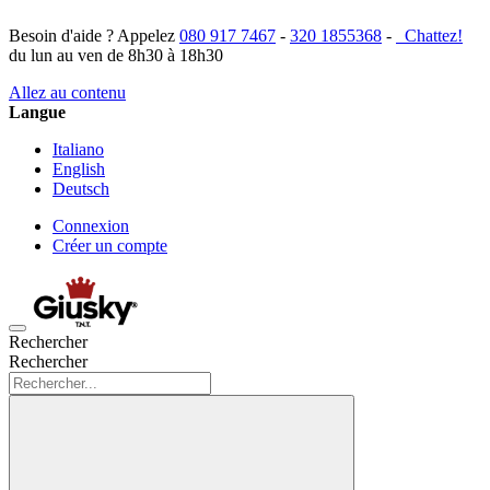
Besoin d'aide ? Appelez
080 917 7467
-
320 1855368
-
Chattez!
du lun au ven de 8h30 à 18h30
Allez au contenu
Langue
Italiano
English
Deutsch
Connexion
Créer un compte
Rechercher
Rechercher