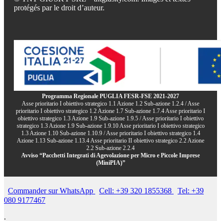
protégés par le droit d’auteur.
Programma Regionale PUGLIA FESR-FSE 2021-2027
Asse prioritario I obiettivo strategico 1.1 Azione 1.2 Sub-azione 1.2.4 / Asse
prioritario I obiettivo strategico 1.2 Azione 1.7 Sub-azione 1.7.4 Asse prioritario I
obiettivo strategico 1.3 Azione 1.9 Sub-azione 1.9.5 / Asse prioritario I obiettivo
strategico 1.3 Azione 1.9 Sub-azione 1.9.10 Asse prioritario I obiettivo strategico
1.3 Azione 1.10 Sub-azione 1.10.9 / Asse prioritario I obiettivo strategico 1.4
Azione 1.13 Sub-azione 1.13.4 Asse prioritario II obiettivo strategico 2.2 Azione
2.2 Sub-azione 2.2.4
Avviso “Pacchetti Integrati di Agevolazione per Micro e Piccole Imprese
(MiniPIA)”
Commander sur WhatsApp
Cell: +39 320 1855368
Tel: +39
080 9177467
.