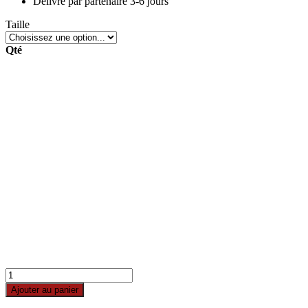
Délivré par
partenaire 3-6 jours
Taille
Qté
Ajouter au panier