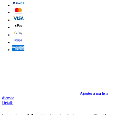
Ajouter à ma liste
d’envie
Détails