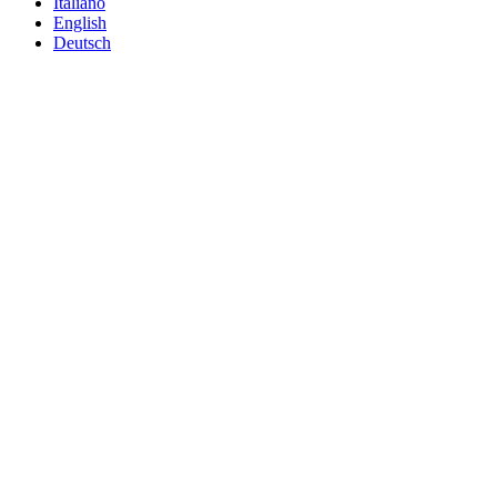
Italiano
English
Deutsch