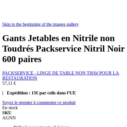
Skip to the beginning of the images gallery
Gants Jetables en Nitrile non
Toudrés Packservice Nitril Noir
600 paires
PACKSERVICE - LINGE DE TABLE NON TISSé POUR LA
RESTAURATION
57,11 €
| Expédition : 15€ par colis dans l’UE
Soyez le premier à commenter ce produit
En stock
SKU
AGNN