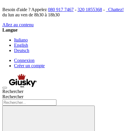
Besoin d'aide ? Appelez
080 917 7467
-
320 1855368
-
Chattez!
du lun au ven de 8h30 à 18h30
Allez au contenu
Langue
Italiano
English
Deutsch
Connexion
Créer un compte
Rechercher
Rechercher