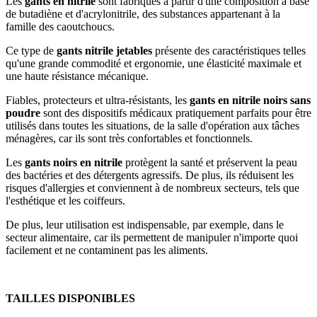
Les
gants en nitrile
sont fabriqués à partir d'une composition à base
de butadiène et d'acrylonitrile, des substances appartenant à la
famille des caoutchoucs.
Ce type de
gants nitrile jetables
présente des caractéristiques telles
qu'une grande commodité et ergonomie, une élasticité maximale et
une haute résistance mécanique.
Fiables, protecteurs et ultra-résistants, les
gants en nitrile noirs sans
poudre
sont des dispositifs médicaux pratiquement parfaits pour être
utilisés dans toutes les situations, de la salle d'opération aux tâches
ménagères, car ils sont très confortables et fonctionnels.
Les
gants noirs en nitrile
protègent la santé et préservent la peau
des bactéries et des détergents agressifs. De plus, ils réduisent les
risques d'allergies et conviennent à de nombreux secteurs, tels que
l'esthétique et les coiffeurs.
De plus, leur utilisation est indispensable, par exemple, dans le
secteur alimentaire, car ils permettent de manipuler n'importe quoi
facilement et ne contaminent pas les aliments.
TAILLES DISPONIBLES