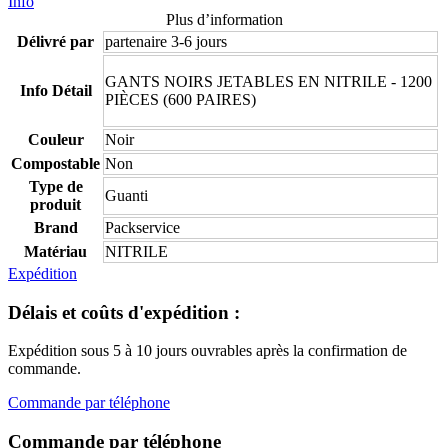
Info
Plus d’information
Délivré par
partenaire 3-6 jours
GANTS NOIRS JETABLES EN NITRILE - 1200
Info Détail
PIÈCES (600 PAIRES)
Couleur
Noir
Compostable
Non
Type de
Guanti
produit
Brand
Packservice
Matériau
NITRILE
Expédition
Délais et coûts d'expédition :
Expédition sous 5 à 10 jours ouvrables après la confirmation de
commande.
Commande par téléphone
Commande par téléphone