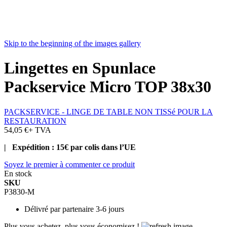
Skip to the beginning of the images gallery
Lingettes en Spunlace
Packservice Micro TOP 38x30
PACKSERVICE - LINGE DE TABLE NON TISSé POUR LA
RESTAURATION
54,05 €
+ TVA
| Expédition : 15€ par colis dans l’UE
Soyez le premier à commenter ce produit
En stock
SKU
P3830-M
Délivré par
partenaire 3-6 jours
Plus vous achetez, plus vous économisez !