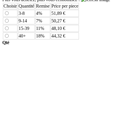
Choisir
Quantité
Remise
Price per piece
3-8
4%
51,89 €
9-14
7%
50,27 €
15-39
11%
48,10 €
40+
18%
44,32 €
Qté