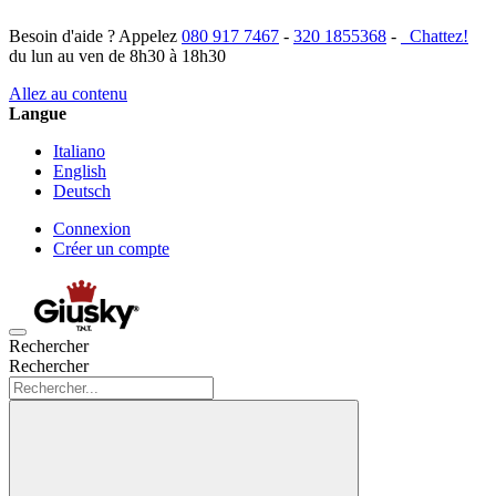
Besoin d'aide ? Appelez
080 917 7467
-
320 1855368
-
Chattez!
du lun au ven de 8h30 à 18h30
Allez au contenu
Langue
Italiano
English
Deutsch
Connexion
Créer un compte
Rechercher
Rechercher