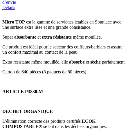
d’envie
Détails
Micro TOP
est la gamme de serviettes jetables en Spunlace avec
une surface extra lisse et une grande consistance.
Super
absorbante
et
extra résistante
même mouillée.
Ce produit est idéal pour le secteur des coiffeurs/barbiers et assure
un confort maximal au contact de la peau.
Extra résistante même mouillée, elle
absorbe
et
sèche
parfaitement.
Carton de 640 pièces (8 paquets de 80 pièces).
ARTICLE P3830-M
DÉCHET ORGANIQUE
L'élimination correcte des produits certifiés
ECOK
COMPOSTABLE®
se fait dans les déchets organiques.