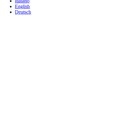
Italiano
English
Deutsch