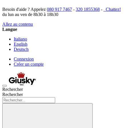
Besoin d'aide ? Appelez
080 917 7467
-
320 1855368
-
Chattez!
du lun au ven de 8h30 à 18h30
Allez au contenu
Langue
Italiano
English
Deutsch
Connexion
Créer un compte
Rechercher
Rechercher