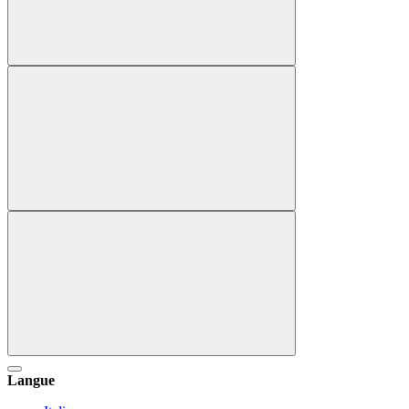
Langue