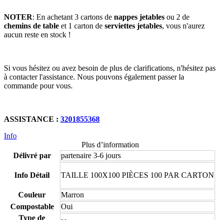
NOTER
: En achetant 3 cartons de
nappes jetables
ou 2 de
chemins de table
et 1 carton de
serviettes jetables
, vous n'aurez
aucun reste en stock !
Si vous hésitez ou avez besoin de plus de clarifications, n'hésitez pas
à contacter l'assistance. Nous pouvons également passer la
commande pour vous.
ASSISTANCE :
3201855368
Info
Plus d’information
Délivré par
partenaire 3-6 jours
Info Détail
TAILLE 100X100 PIÈCES 100 PAR CARTON
Couleur
Marron
Compostable
Oui
Type de