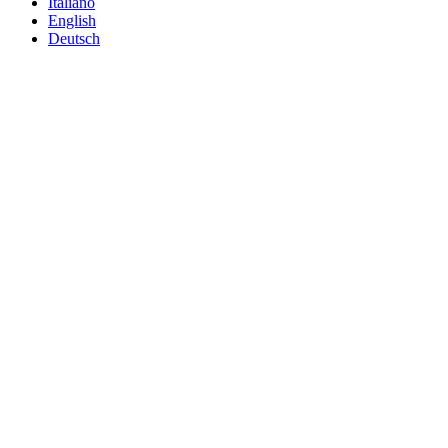
Italiano
English
Deutsch