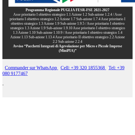
Programma Regionale PUGLIA FESR-FSE 2021-2027
Asse prioritario I obiettivo strategico 1.1 Azione 1.2 Sub-azione 1.2.4 / Asse
prioritario I obiettivo strategico 1.2 Azione 1.7 Sub-azione 1.7.4 Asse prioritario I
obiettivo strategico 1.3 Azione 1.9 Sub-azione 1.9.5 / Asse prioritario I obiettivo
strategico 1.3 Azione 1.9 Sub-azione 1.9.10 Asse prioritario I obiettivo strategico
1.3 Azione 1.10 Sub-azione 1.10.9 / Asse prioritario I obiettivo strategico 1.4
Azione 1.13 Sub-azione 1.13.4 Asse prioritario II obiettivo strategico 2.2 Azione
2.2 Sub-azione 2.2.4
Avviso “Pacchetti Integrati di Agevolazione per Micro e Piccole Imprese
(MiniPIA)”
Commander sur WhatsApp
Cell: +39 320 1855368
Tel: +39
080 9177467
.