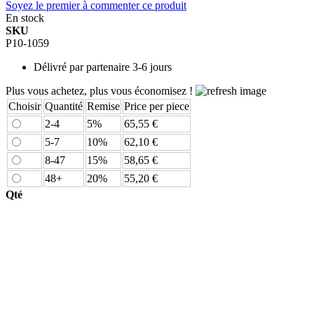
Soyez le premier à commenter ce produit
En stock
SKU
P10-1059
Délivré par
partenaire 3-6 jours
Plus vous achetez, plus vous économisez !
Choisir
Quantité
Remise
Price per piece
2-4
5%
65,55 €
5-7
10%
62,10 €
8-47
15%
58,65 €
48+
20%
55,20 €
Qté