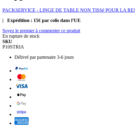
PACKSERVICE - LINGE DE TABLE NON TISSé POUR LA R
| Expédition : 15€ par colis dans l’UE
Soyez le premier à commenter ce produit
En rupture de stock
SKU
P10STRIA
Délivré par
partenaire 3-6 jours