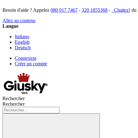
Besoin d'aide ? Appelez
080 917 7467
-
320 1855368
-
Chattez!
du 
Allez au contenu
Langue
Italiano
English
Deutsch
Connexion
Créer un compte
Rechercher
Rechercher