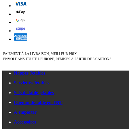
PAIEMENT À LA LIVRAISON, MEILLEUR PRIX
ENVOI DANS TOUTE L'EUROPE, REMISES À PARTIR DE 3 CARTONS
Nappes Jetables
Serviettes Jetables
Sets de table jetables
Chemin de table en TNT
À emporter
Accessoires