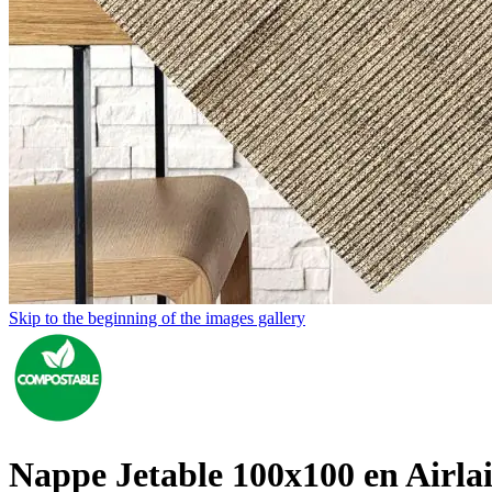
Skip to the beginning of the images gallery
Nappe Jetable 100x100 en Airlai