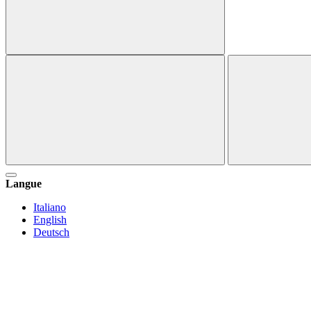
Langue
Italiano
English
Deutsch