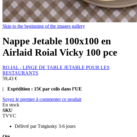
Skip to the beginning of the images gallery
Nappe Jetable 100x100 en
Airlaid Roial Vicky 100 pce
RO.IAL - LINGE DE TABLE JETABLE POUR LES
RESTAURANTS
59,43 €
| Expédition : 15€ par colis dans l’UE
Soyez le premier à commenter ce produit
En stock
SKU
TVVC
Délivré par
Tntgiusky 3-6 jours
Qté