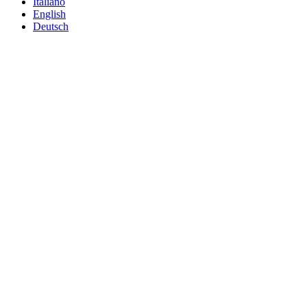
Italiano
English
Deutsch