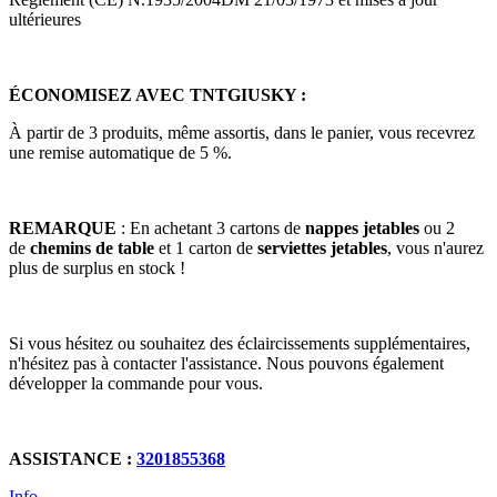
ultérieures
ÉCONOMISEZ AVEC TNTGIUSKY :
À partir de 3 produits, même assortis, dans le panier, vous recevrez
une remise automatique de 5 %.
REMARQUE
: En achetant 3 cartons de
nappes jetables
ou 2
de
chemins de table
et 1 carton de
serviettes jetables
, vous n'aurez
plus de surplus en stock !
Si vous hésitez ou souhaitez des éclaircissements supplémentaires,
n'hésitez pas à contacter l'assistance. Nous pouvons également
développer la commande pour vous.
ASSISTANCE :
3201855368
Info