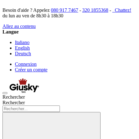
Besoin d'aide ? Appelez
080 917 7467
-
320 1855368
-
Chattez!
du lun au ven de 8h30 à 18h30
Allez au contenu
Langue
Italiano
English
Deutsch
Connexion
Créer un compte
Rechercher
Rechercher