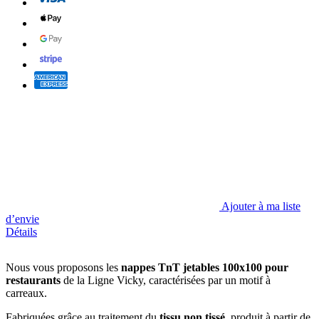
Ajouter à ma liste
d’envie
Détails
Nous vous proposons les
nappes TnT jetables 100x100 pour
restaurants
de la Ligne Vicky, caractérisées par un motif à
carreaux.
Fabriquées grâce au traitement du
tissu non tissé
, produit à partir de