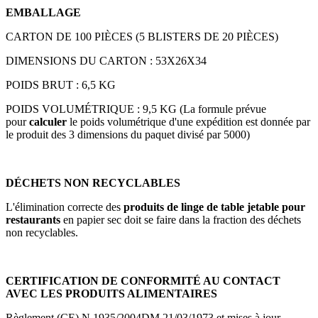
EMBALLAGE
CARTON DE 100 PIÈCES (5 BLISTERS DE 20 PIÈCES)
DIMENSIONS DU CARTON : 53X26X34
POIDS BRUT : 6,5 KG
POIDS VOLUMÉTRIQUE : 9,5 KG (La formule prévue
pour
calculer
le poids volumétrique d'une expédition est donnée par
le produit des 3 dimensions du paquet divisé par 5000)
DÉCHETS NON RECYCLABLES
L'élimination correcte des
produits de linge de table jetable pour
restaurants
en papier sec doit se faire dans la fraction des déchets
non recyclables.
CERTIFICATION DE CONFORMITÉ AU CONTACT
AVEC LES PRODUITS ALIMENTAIRES
Règlement (CE) N.1935/2004DM 21/03/1973 et mises à jour