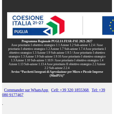
Programma Regionale PUGLIA FESR-FSE 2021-2027
Asse prioritario I obiettivo strategico 1.1 Azione 1.2 Sub-azione 1.2.4 / Asse
prioritario I obiettivo strategico 1.2 Azione 1.7 Sub-azione 1.7.4 Asse prioritario I
obiettivo strategico 1.3 Azione 1.9 Sub-azione 1.9.5 / Asse prioritario I obiettivo
strategico 1.3 Azione 1.9 Sub-azione 1.9.10 Asse prioritario I obiettivo strategico
1.3 Azione 1.10 Sub-azione 1.10.9 / Asse prioritario I obiettivo strategico 1.4
Azione 1.13 Sub-azione 1.13.4 Asse prioritario II obiettivo strategico 2.2 Azione
2.2 Sub-azione 2.2.4
Avviso “Pacchetti Integrati di Agevolazione per Micro e Piccole Imprese
(MiniPIA)”
Commander sur WhatsApp
Cell: +39 320 1855368
Tel: +39
080 9177467
.