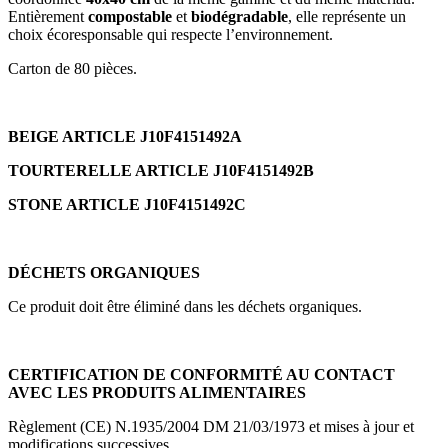
Entièrement
compostable
et
biodégradable
, elle représente un
choix écoresponsable qui respecte l’environnement.
Carton de 80 pièces.
BEIGE ARTICLE J10F4151492A
TOURTERELLE ARTICLE J10F4151492B
STONE ARTICLE J10F4151492C
DÉCHETS ORGANIQUES
Ce produit doit être éliminé dans les déchets organiques.
CERTIFICATION DE CONFORMITÉ AU CONTACT
AVEC LES PRODUITS ALIMENTAIRES
Règlement (CE) N.1935/2004 DM 21/03/1973 et mises à jour et
modifications successives