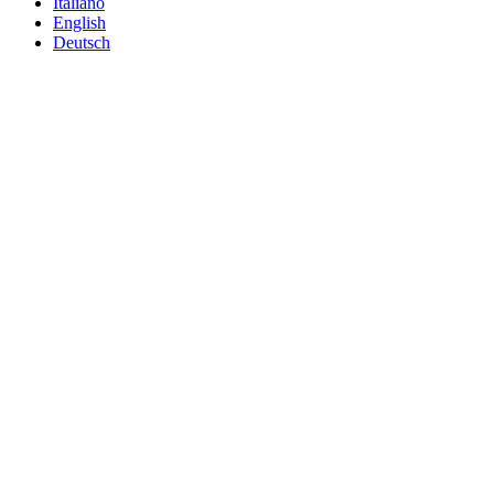
Italiano
English
Deutsch