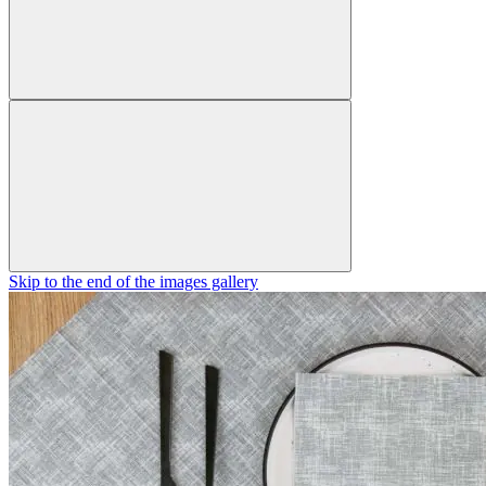
Skip to the end of the images gallery