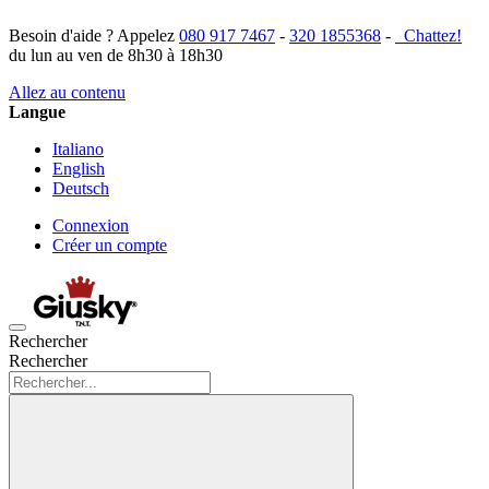
Besoin d'aide ? Appelez
080 917 7467
-
320 1855368
-
Chattez!
du lun au ven de 8h30 à 18h30
Allez au contenu
Langue
Italiano
English
Deutsch
Connexion
Créer un compte
Rechercher
Rechercher