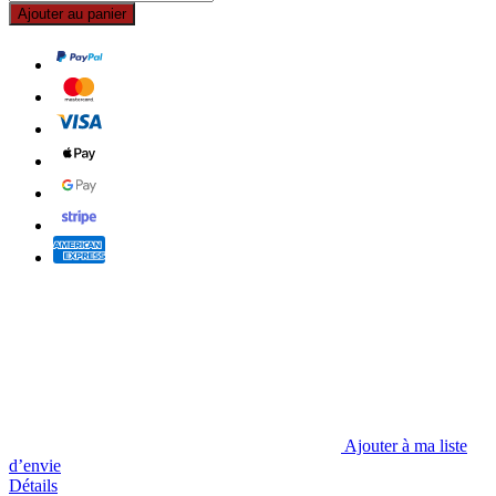
Ajouter au panier
Ajouter à ma liste
d’envie
Détails