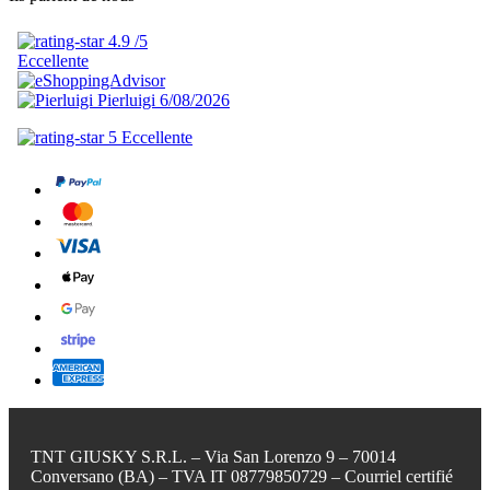
TNT GIUSKY S.R.L. – Via San Lorenzo 9 – 70014
Conversano (BA) – TVA IT 08779850729 – Courriel certifié