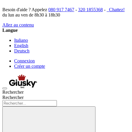
Besoin d'aide ? Appelez
080 917 7467
-
320 1855368
-
Chattez!
du lun au ven de 8h30 à 18h30
Allez au contenu
Langue
Italiano
English
Deutsch
Connexion
Créer un compte
Rechercher
Rechercher