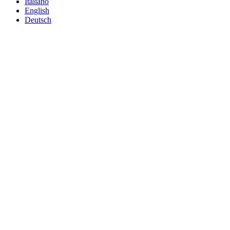
Italiano
English
Deutsch