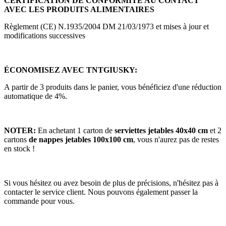
CERTIFICATION DE CONFORMITÉ AU CONTACT
AVEC LES PRODUITS ALIMENTAIRES
Règlement (CE) N.1935/2004 DM 21/03/1973 et mises à jour et
modifications successives
ÉCONOMISEZ AVEC TNTGIUSKY:
A partir de 3 produits dans le panier, vous bénéficiez d'une réduction
automatique de 4%.
NOTER:
En achetant 1 carton de
serviettes jetables 40x40 cm
et 2
cartons
de nappes jetables 100x100 cm
, vous n'aurez pas de restes
en stock !
Si vous hésitez ou avez besoin de plus de précisions, n'hésitez pas à
contacter le service client. Nous pouvons également passer la
commande pour vous.