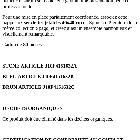
blanche et sur un seul côté, elle garantit une présentation nette et
professionnelle.
Pour une mise en place parfaitement coordonnée, associez cette
nappe aux
serviettes jetables 40x40 cm
en Spunlace Premium de la
même collection Spago, et créez ainsi un ensemble harmonieux et
visuellement remarquable.
Carton de 80 pièces.
STONE ARTICLE J10F4151632A
BLEU ARTICLE J10F4151632B
BRUN ARTICLE J10F4151632C
DÉCHETS ORGANIQUES
Ce produit doit être éliminé dans les déchets organiques.