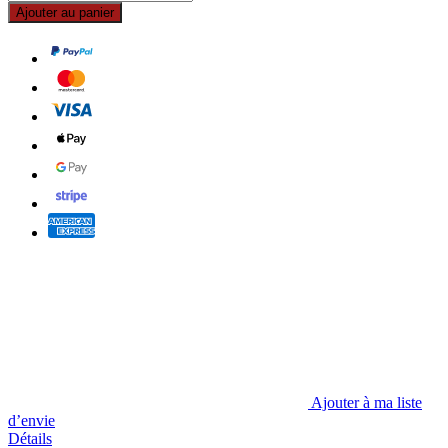
Ajouter au panier
Ajouter à ma liste
d’envie
Détails