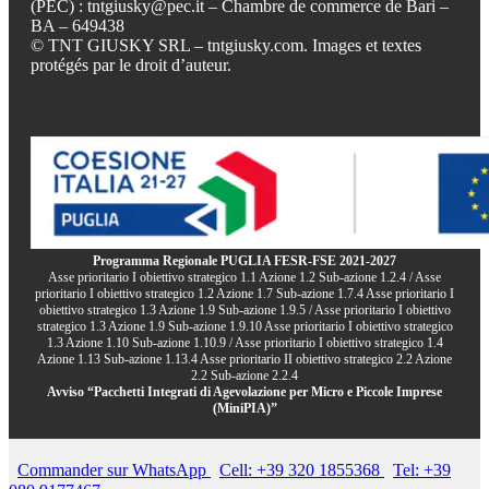
(PEC) : tntgiusky@pec.it – Chambre de commerce de Bari –
BA – 649438
© TNT GIUSKY SRL – tntgiusky.com. Images et textes
protégés par le droit d’auteur.
Programma Regionale PUGLIA FESR-FSE 2021-2027
Asse prioritario I obiettivo strategico 1.1 Azione 1.2 Sub-azione 1.2.4 / Asse
prioritario I obiettivo strategico 1.2 Azione 1.7 Sub-azione 1.7.4 Asse prioritario I
obiettivo strategico 1.3 Azione 1.9 Sub-azione 1.9.5 / Asse prioritario I obiettivo
strategico 1.3 Azione 1.9 Sub-azione 1.9.10 Asse prioritario I obiettivo strategico
1.3 Azione 1.10 Sub-azione 1.10.9 / Asse prioritario I obiettivo strategico 1.4
Azione 1.13 Sub-azione 1.13.4 Asse prioritario II obiettivo strategico 2.2 Azione
2.2 Sub-azione 2.2.4
Avviso “Pacchetti Integrati di Agevolazione per Micro e Piccole Imprese
(MiniPIA)”
Commander sur WhatsApp
Cell: +39 320 1855368
Tel: +39