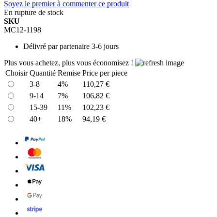
Soyez le premier à commenter ce produit
En rupture de stock
SKU
MC12-1198
Délivré par
partenaire 3-6 jours
Plus vous achetez, plus vous économisez !
Choisir
Quantité
Remise
Price per piece
3-8
4%
110,27 €
9-14
7%
106,82 €
15-39
11%
102,23 €
40+
18%
94,19 €