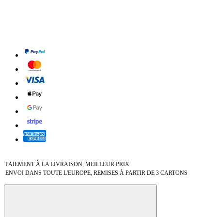
PAIEMENT À LA LIVRAISON, MEILLEUR PRIX
ENVOI DANS TOUTE L'EUROPE, REMISES À PARTIR DE 3 CARTONS