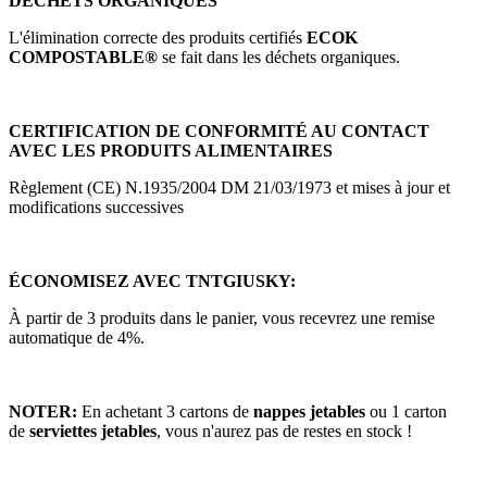
DÉCHETS ORGANIQUES
L'élimination correcte des produits certifiés
ECOK
COMPOSTABLE®
se fait dans les déchets organiques.
CERTIFICATION DE CONFORMITÉ AU CONTACT
AVEC LES PRODUITS ALIMENTAIRES
Règlement (CE) N.1935/2004 DM 21/03/1973 et mises à jour et
modifications successives
ÉCONOMISEZ AVEC TNTGIUSKY:
À partir de 3 produits dans le panier, vous recevrez une remise
automatique de 4%.
NOTER:
En achetant 3 cartons de
nappes jetables
ou 1 carton
de
serviettes jetables
, vous n'aurez pas de restes en stock !