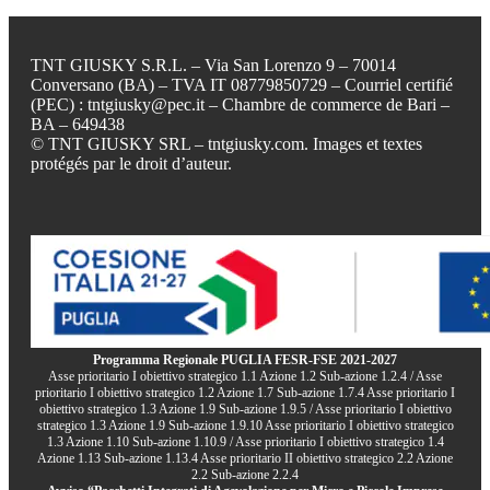
TNT GIUSKY S.R.L. – Via San Lorenzo 9 – 70014
Conversano (BA) – TVA IT 08779850729 – Courriel certifié
(PEC) : tntgiusky@pec.it – Chambre de commerce de Bari –
BA – 649438
© TNT GIUSKY SRL – tntgiusky.com. Images et textes
protégés par le droit d’auteur.
Programma Regionale PUGLIA FESR-FSE 2021-2027
Asse prioritario I obiettivo strategico 1.1 Azione 1.2 Sub-azione 1.2.4 / Asse
prioritario I obiettivo strategico 1.2 Azione 1.7 Sub-azione 1.7.4 Asse prioritario I
obiettivo strategico 1.3 Azione 1.9 Sub-azione 1.9.5 / Asse prioritario I obiettivo
strategico 1.3 Azione 1.9 Sub-azione 1.9.10 Asse prioritario I obiettivo strategico
1.3 Azione 1.10 Sub-azione 1.10.9 / Asse prioritario I obiettivo strategico 1.4
Azione 1.13 Sub-azione 1.13.4 Asse prioritario II obiettivo strategico 2.2 Azione
2.2 Sub-azione 2.2.4