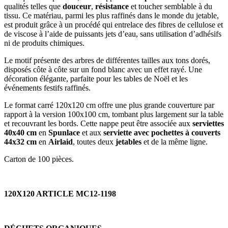
qualités telles que
douceur
,
résistance
et toucher semblable à du
tissu. Ce matériau, parmi les plus raffinés dans le monde du jetable,
est produit grâce à un procédé qui entrelace des fibres de cellulose et
de viscose à l’aide de puissants jets d’eau, sans utilisation d’adhésifs
ni de produits chimiques.
Le motif présente des arbres de différentes tailles aux tons dorés,
disposés côte à côte sur un fond blanc avec un effet rayé. Une
décoration élégante, parfaite pour les tables de Noël et les
événements festifs raffinés.
Le format carré 120x120 cm offre une plus grande couverture par
rapport à la version 100x100 cm, tombant plus largement sur la table
et recouvrant les bords. Cette nappe peut être associée aux
serviettes
40x40 cm
en
Spunlace
et aux
serviette avec pochettes à couverts
44x32 cm
en
Airlaid
, toutes deux
jetables
et de la même ligne.
Carton de 100 pièces.
120X120 ARTICLE MC12-1198