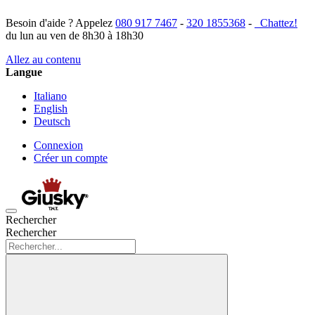
Besoin d'aide ? Appelez
080 917 7467
-
320 1855368
-
Chattez!
du lun au ven de 8h30 à 18h30
Allez au contenu
Langue
Italiano
English
Deutsch
Connexion
Créer un compte
Rechercher
Rechercher