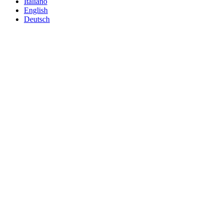
Italiano
English
Deutsch