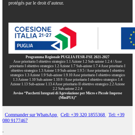
protégés par le droit d’auteur.
Programma Regionale PUGLIA FESR-FSE 2021-2027
Asse prioritario I obiettivo strategico 1.1 Azione 1.2 Sub-azione 1.2.4 / Asse
prioritario I obiettivo strategico 1.2 Azione 1.7 Sub-azione 1.7.4 Asse prioritario I
obiettivo strategico 1.3 Azione 1.9 Sub-azione 1.9.5 / Asse prioritario I obiettivo
strategico 1.3 Azione 1.9 Sub-azione 1.9.10 Asse prioritario I obiettivo strategico
1.3 Azione 1.10 Sub-azione 1.10.9 / Asse prioritario I obiettivo strategico 1.4
Azione 1.13 Sub-azione 1.13.4 Asse prioritario II obiettivo strategico 2.2 Azione
2.2 Sub-azione 2.2.4
Avviso “Pacchetti Integrati di Agevolazione per Micro e Piccole Imprese
(MiniPIA)”
Commander sur WhatsApp
Cell: +39 320 1855368
Tel: +39
080 9177467
.