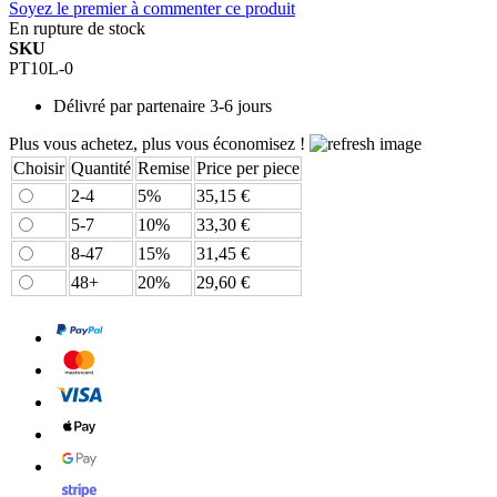
Soyez le premier à commenter ce produit
En rupture de stock
SKU
PT10L-0
Délivré par
partenaire 3-6 jours
Plus vous achetez, plus vous économisez !
Choisir
Quantité
Remise
Price per piece
2-4
5%
35,15 €
5-7
10%
33,30 €
8-47
15%
31,45 €
48+
20%
29,60 €