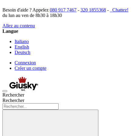
Besoin d'aide ? Appelez
080 917 7467
-
320 1855368
-
Chattez!
du lun au ven de 8h30 à 18h30
Allez au contenu
Langue
Italiano
English
Deutsch
Connexion
Créer un compte
Rechercher
Rechercher