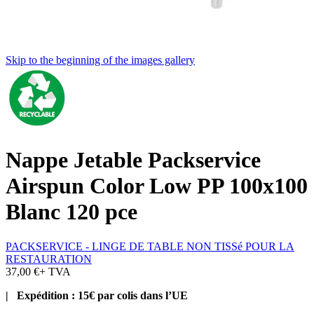
Skip to the beginning of the images gallery
Nappe Jetable Packservice
Airspun Color Low PP 100x100
Blanc 120 pce
PACKSERVICE - LINGE DE TABLE NON TISSé POUR LA
RESTAURATION
37,00 €
+ TVA
| Expédition : 15€ par colis dans l’UE