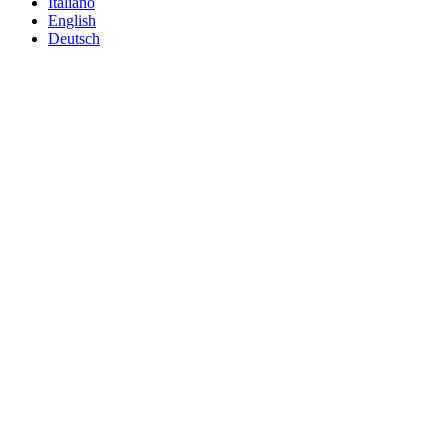
Italiano
English
Deutsch