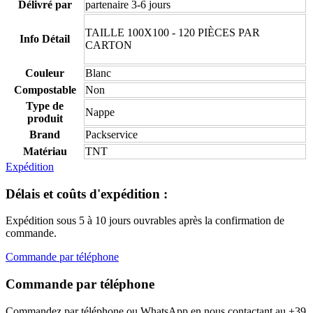
Délivré par
partenaire 3-6 jours
TAILLE 100X100 - 120 PIÈCES PAR
Info Détail
CARTON
Couleur
Blanc
Compostable
Non
Type de
Nappe
produit
Brand
Packservice
Matériau
TNT
Expédition
Délais et coûts d'expédition :
Expédition sous 5 à 10 jours ouvrables après la confirmation de
commande.
Commande par téléphone
Commande par téléphone
Commandez par téléphone ou WhatsApp en nous contactant au +39