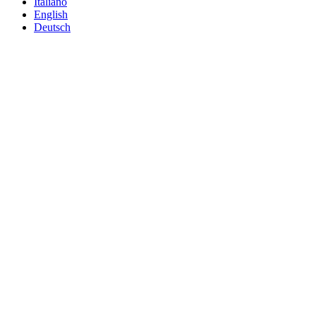
Italiano
English
Deutsch