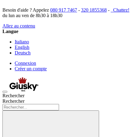
Besoin d'aide ? Appelez
080 917 7467
-
320 1855368
-
Chattez!
du lun au ven de 8h30 à 18h30
Allez au contenu
Langue
Italiano
English
Deutsch
Connexion
Créer un compte
Rechercher
Rechercher