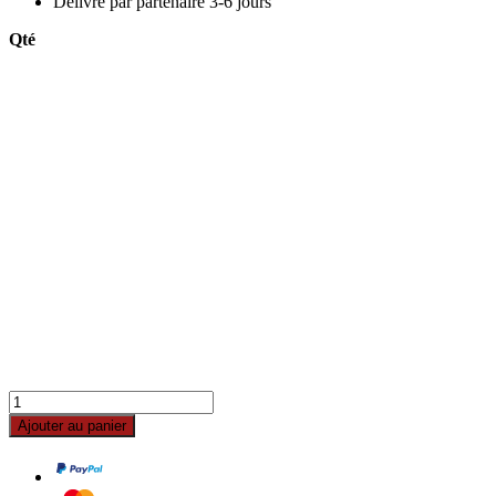
Délivré par
partenaire 3-6 jours
Qté
Ajouter au panier