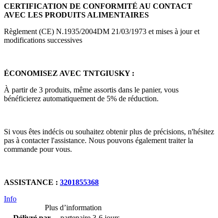
CERTIFICATION DE CONFORMITÉ AU CONTACT
AVEC LES PRODUITS ALIMENTAIRES
Règlement (CE) N.1935/2004DM 21/03/1973 et mises à jour et
modifications successives
ÉCONOMISEZ AVEC TNTGIUSKY :
À partir de 3 produits, même assortis dans le panier, vous
bénéficierez automatiquement de 5% de réduction.
Si vous êtes indécis ou souhaitez obtenir plus de précisions, n'hésitez
pas à contacter l'assistance. Nous pouvons également traiter la
commande pour vous.
ASSISTANCE :
3201855368
Info
Plus d’information
Délivré par
partenaire 3-6 jours