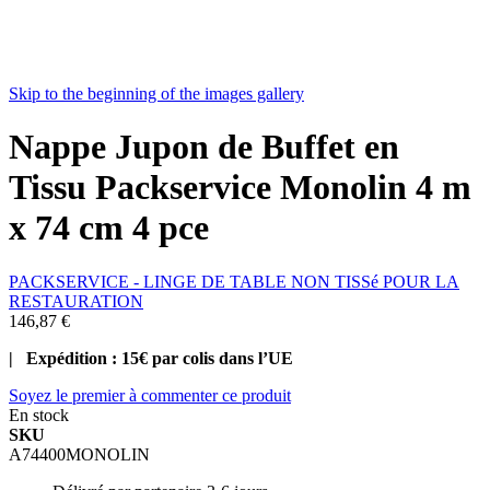
Skip to the beginning of the images gallery
Nappe Jupon de Buffet en
Tissu Packservice Monolin 4 m
x 74 cm 4 pce
PACKSERVICE - LINGE DE TABLE NON TISSé POUR LA
RESTAURATION
146,87 €
| Expédition : 15€ par colis dans l’UE
Soyez le premier à commenter ce produit
En stock
SKU
A74400MONOLIN