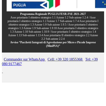
Programma Regionale PUGLIA FESR-FSE 2021-2027
Asse prioritario I obiettivo strategico 1.1 Azione 1.2 Sub-azione 1.2.4 / Asse
prioritario I obiettivo strategico 1.2 Azione 1.7 Sub-azione 1.7.4 Asse prioritario I
obiettivo strategico 1.3 Azione 1.9 Sub-azione 1.9.5 / Asse prioritario I obiettivo
strategico 1.3 Azione 1.9 Sub-azione 1.9.10 Asse prioritario I obiettivo strategico
1.3 Azione 1.10 Sub-azione 1.10.9 / Asse prioritario I obiettivo strategico 1.4
Azione 1.13 Sub-azione 1.13.4 Asse prioritario II obiettivo strategico 2.2 Azione
2.2 Sub-azione 2.2.4
Avviso “Pacchetti Integrati di Agevolazione per Micro e Piccole Imprese
(MiniPIA)”
Commander sur WhatsApp
Cell: +39 320 1855368
Tel: +39
080 9177467
.