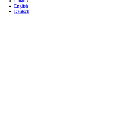
Italiano
English
Deutsch