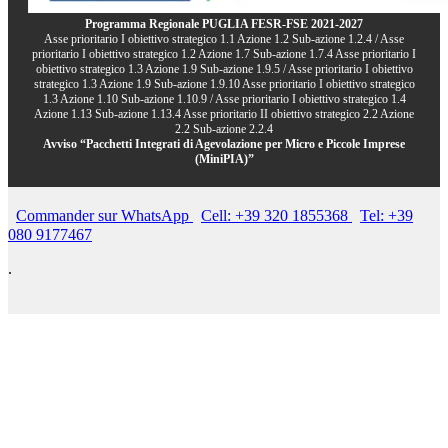
Programma Regionale PUGLIA FESR-FSE 2021-2027
Asse prioritario I obiettivo strategico 1.1 Azione 1.2 Sub-azione 1.2.4 / Asse
prioritario I obiettivo strategico 1.2 Azione 1.7 Sub-azione 1.7.4 Asse prioritario I
obiettivo strategico 1.3 Azione 1.9 Sub-azione 1.9.5 / Asse prioritario I obiettivo
strategico 1.3 Azione 1.9 Sub-azione 1.9.10 Asse prioritario I obiettivo strategico
1.3 Azione 1.10 Sub-azione 1.10.9 / Asse prioritario I obiettivo strategico 1.4
Azione 1.13 Sub-azione 1.13.4 Asse prioritario II obiettivo strategico 2.2 Azione
2.2 Sub-azione 2.2.4
Avviso “Pacchetti Integrati di Agevolazione per Micro e Piccole Imprese
(MiniPIA)”
Commander sur WhatsApp
Cell: +39 320 1855368
Tel: +39
080 9177467
.