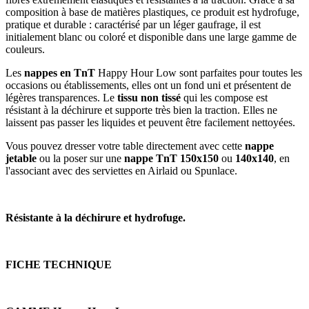
composition à base de matières plastiques, ce produit est hydrofuge,
pratique et durable : caractérisé par un léger gaufrage, il est
initialement blanc ou coloré et disponible dans une large gamme de
couleurs.
Les
nappes en TnT
Happy Hour Low sont parfaites pour toutes les
occasions ou établissements, elles ont un fond uni et présentent de
légères transparences. Le
tissu non tissé
qui les compose est
résistant à la déchirure et supporte très bien la traction. Elles ne
laissent pas passer les liquides et peuvent être facilement nettoyées.
Vous pouvez dresser votre table directement avec cette
nappe
jetable
ou la poser sur une
nappe TnT 150x150
ou
140x140
, en
l'associant avec des serviettes en Airlaid ou Spunlace.
Résistante à la déchirure et hydrofuge.
FICHE TECHNIQUE