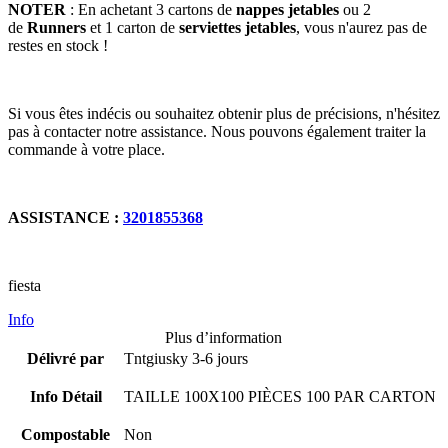
NOTER
: En achetant 3 cartons de
nappes jetables
ou 2
de
Runners
et 1 carton de
serviettes jetables
, vous n'aurez pas de
restes en stock !
Si vous êtes indécis ou souhaitez obtenir plus de précisions, n'hésitez
pas à contacter notre assistance. Nous pouvons également traiter la
commande à votre place.
ASSISTANCE :
320185
5368
fiesta
Info
Plus d’information
Délivré par
Tntgiusky 3-6 jours
Info Détail
TAILLE 100X100 PIÈCES 100 PAR CARTON
Compostable
Non