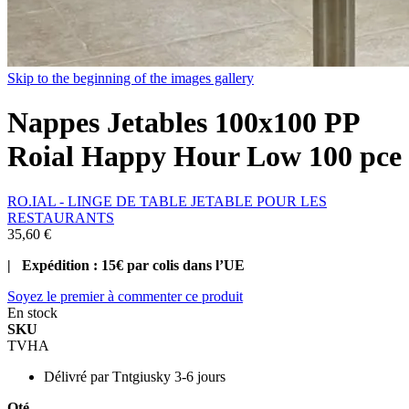
Skip to the beginning of the images gallery
Nappes Jetables 100x100 PP
Roial Happy Hour Low 100 pce
RO.IAL - LINGE DE TABLE JETABLE POUR LES
RESTAURANTS
35,60 €
| Expédition : 15€ par colis dans l’UE
Soyez le premier à commenter ce produit
En stock
SKU
TVHA
Délivré par
Tntgiusky 3-6 jours
Qté