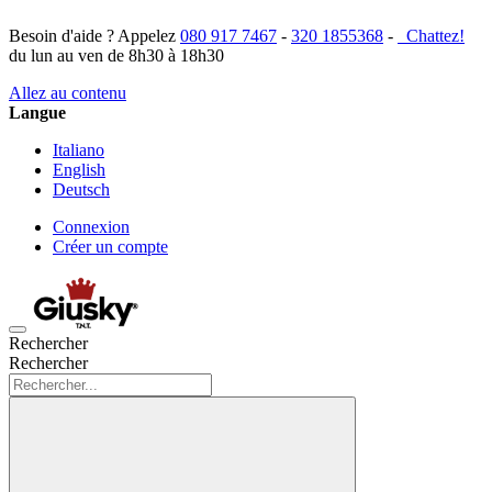
Besoin d'aide ? Appelez
080 917 7467
-
320 1855368
-
Chattez!
du lun au ven de 8h30 à 18h30
Allez au contenu
Langue
Italiano
English
Deutsch
Connexion
Créer un compte
Rechercher
Rechercher