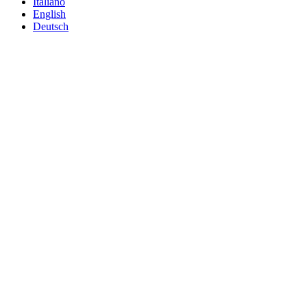
Italiano
English
Deutsch