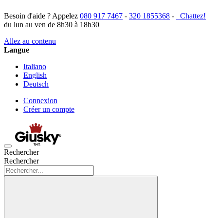
Besoin d'aide ? Appelez
080 917 7467
-
320 1855368
-
Chattez!
du lun au ven de 8h30 à 18h30
Allez au contenu
Langue
Italiano
English
Deutsch
Connexion
Créer un compte
Rechercher
Rechercher