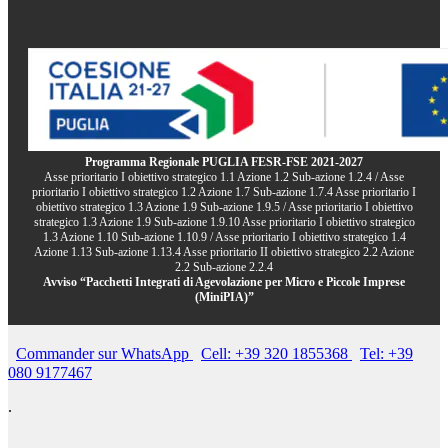
Programma Regionale PUGLIA FESR-FSE 2021-2027
Asse prioritario I obiettivo strategico 1.1 Azione 1.2 Sub-azione 1.2.4 / Asse
prioritario I obiettivo strategico 1.2 Azione 1.7 Sub-azione 1.7.4 Asse prioritario I
obiettivo strategico 1.3 Azione 1.9 Sub-azione 1.9.5 / Asse prioritario I obiettivo
strategico 1.3 Azione 1.9 Sub-azione 1.9.10 Asse prioritario I obiettivo strategico
1.3 Azione 1.10 Sub-azione 1.10.9 / Asse prioritario I obiettivo strategico 1.4
Azione 1.13 Sub-azione 1.13.4 Asse prioritario II obiettivo strategico 2.2 Azione
2.2 Sub-azione 2.2.4
Avviso “Pacchetti Integrati di Agevolazione per Micro e Piccole Imprese
(MiniPIA)”
Commander sur WhatsApp
Cell: +39 320 1855368
Tel: +39
080 9177467
.