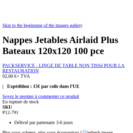
Skip to the beginning of the images gallery
Nappes Jetables Airlaid Plus
Bateaux 120x120 100 pce
PACKSERVICE - LINGE DE TABLE NON TISSé POUR LA
RESTAURATION
92,00 €
+ TVA
| Expédition : 15€ par colis dans l’UE
Soyez le premier à commenter ce produit
En rupture de stock
SKU
P12-791
Délivré par
partenaire 3-6 jours
Plus vous achetez, plus vous économisez !