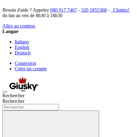
Besoin d'aide ? Appelez
080 917 7467
-
320 1855368
-
Chattez!
du lun au ven de 8h30 à 18h30
Allez au contenu
Langue
Italiano
English
Deutsch
Connexion
Créer un compte
Rechercher
Rechercher