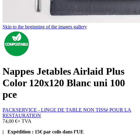
Skip to the beginning of the images gallery
Nappes Jetables Airlaid Plus
Color 120x120 Blanc uni 100
pce
PACKSERVICE - LINGE DE TABLE NON TISSé POUR LA
RESTAURATION
74,00 €
+ TVA
| Expédition : 15€ par colis dans l’UE