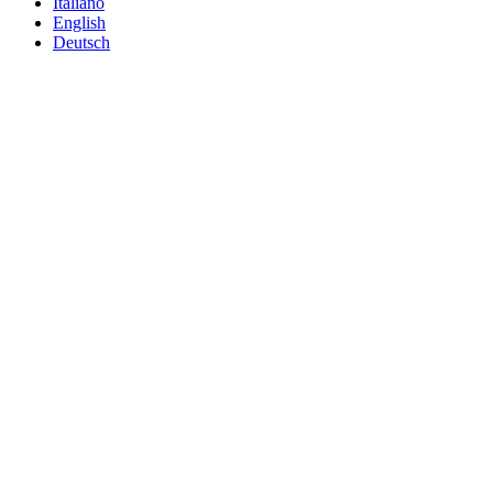
Italiano
English
Deutsch