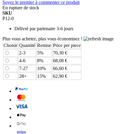
Soyez le premier à commenter ce produit
En rupture de stock
SKU
P12-0
Délivré par
partenaire 3-6 jours
Plus vous achetez, plus vous économisez !
Choisir
Quantité
Remise
Price per piece
2-3
5%
70,30 €
4-6
8%
68,08 €
7-27
10%
66,60 €
28+
15%
62,90 €