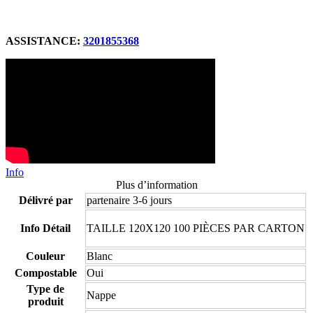
ASSISTANCE:
3201855368
Info
Plus d’information
Délivré par
partenaire 3-6 jours
Info Détail
TAILLE 120X120 100 PIÈCES PAR CARTON
Couleur
Blanc
Compostable
Oui
Type de
Nappe
produit