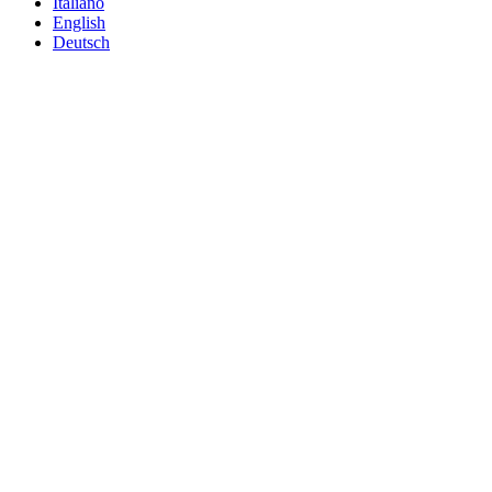
Italiano
English
Deutsch