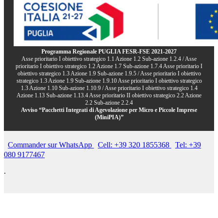
Programma Regionale PUGLIA FESR-FSE 2021-2027
Asse prioritario I obiettivo strategico 1.1 Azione 1.2 Sub-azione 1.2.4 / Asse
prioritario I obiettivo strategico 1.2 Azione 1.7 Sub-azione 1.7.4 Asse prioritario I
obiettivo strategico 1.3 Azione 1.9 Sub-azione 1.9.5 / Asse prioritario I obiettivo
strategico 1.3 Azione 1.9 Sub-azione 1.9.10 Asse prioritario I obiettivo strategico
1.3 Azione 1.10 Sub-azione 1.10.9 / Asse prioritario I obiettivo strategico 1.4
Azione 1.13 Sub-azione 1.13.4 Asse prioritario II obiettivo strategico 2.2 Azione
2.2 Sub-azione 2.2.4
Avviso “Pacchetti Integrati di Agevolazione per Micro e Piccole Imprese
(MiniPIA)”
Commander sur WhatsApp
Cell: +39 320 1855368
Tel: +39
080 9177467
.