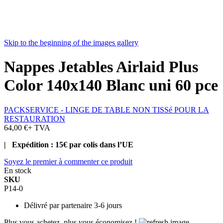
Skip to the beginning of the images gallery
Nappes Jetables Airlaid Plus
Color 140x140 Blanc uni 60 pce
PACKSERVICE - LINGE DE TABLE NON TISSé POUR LA
RESTAURATION
64,00 €
+ TVA
| Expédition : 15€ par colis dans l’UE
Soyez le premier à commenter ce produit
En stock
SKU
P14-0
Délivré par
partenaire 3-6 jours
Plus vous achetez, plus vous économisez !