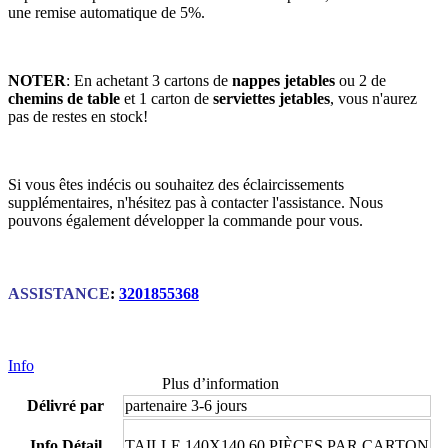
une remise automatique de 5%.
NOTER
: En achetant 3 cartons de
nappes jetables
ou 2 de
chemins de table
et 1 carton de
serviettes jetables
, vous n'aurez
pas de restes en stock!
Si vous êtes indécis ou souhaitez des éclaircissements
supplémentaires, n'hésitez pas à contacter l'assistance. Nous
pouvons également développer la commande pour vous.
ASSISTANCE
:
3201855368
Info
Plus d’information
Délivré par
partenaire 3-6 jours
Info Détail
TAILLE 140X140 60 PIÈCES PAR CARTON