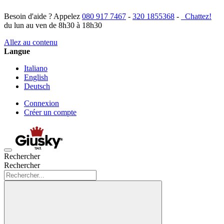
Besoin d'aide ? Appelez
080 917 7467
-
320 1855368
-
Chattez!
du lun au ven de 8h30 à 18h30
Allez au contenu
Langue
Italiano
English
Deutsch
Connexion
Créer un compte
Rechercher
Rechercher