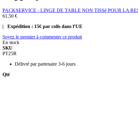
PACKSERVICE - LINGE DE TABLE NON TISSé POUR LA R
61,50 €
| Expédition : 15€ par colis dans l’UE
Soyez le premier à commenter ce produit
En stock
SKU
PT25R
Délivré par
partenaire 3-6 jours
Qté