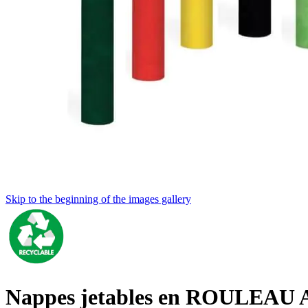
Skip to the beginning of the images gallery
Nappes jetables en ROULEAU A