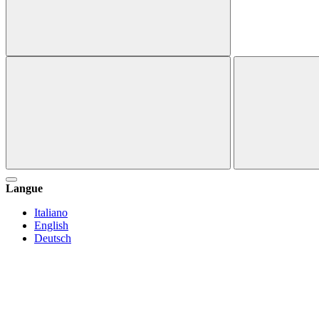
Langue
Italiano
English
Deutsch