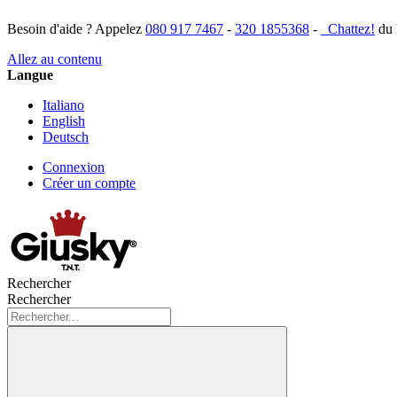
Besoin d'aide ? Appelez
080 917 7467
-
320 1855368
-
Chattez!
du 
Allez au contenu
Langue
Italiano
English
Deutsch
Connexion
Créer un compte
Rechercher
Rechercher