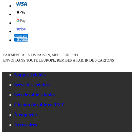
PAIEMENT À LA LIVRAISON, MEILLEUR PRIX
ENVOI DANS TOUTE L'EUROPE, REMISES À PARTIR DE 3 CARTONS
Nappes Jetables
Serviettes Jetables
Sets de table jetables
Chemin de table en TNT
À emporter
Accessoires