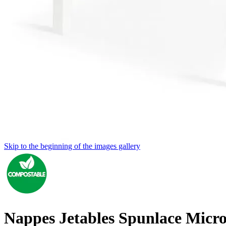
Skip to the beginning of the images gallery
Nappes Jetables Spunlace Micr