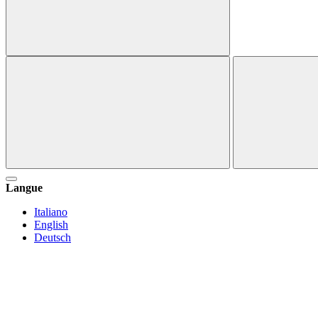
Langue
Italiano
English
Deutsch