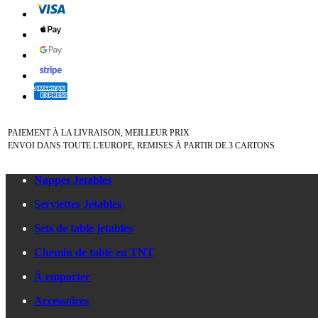
PAIEMENT À LA LIVRAISON, MEILLEUR PRIX
ENVOI DANS TOUTE L'EUROPE, REMISES À PARTIR DE 3 CARTONS
Nappes Jetables
Serviettes Jetables
Sets de table jetables
Chemin de table en TNT
À emporter
Accessoires