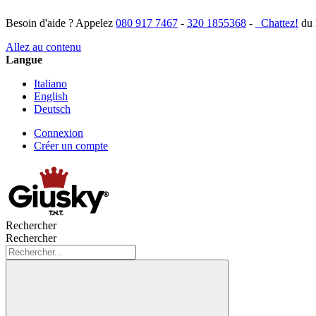
Besoin d'aide ? Appelez
080 917 7467
-
320 1855368
-
Chattez!
du 
Allez au contenu
Langue
Italiano
English
Deutsch
Connexion
Créer un compte
Rechercher
Rechercher