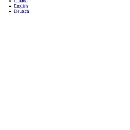
Italiano
English
Deutsch