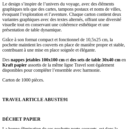
Le design s’inspire de l’univers du voyage, avec des éléments
graphiques tels que des cartes, tampons postaux et noms de villes,
évoquant l’exploration et l’aventure. Chaque carton contient deux
variantes graphiques avec des textes alternés, offrant une diversité
visuelle tout en conservant une cohérence esthétique et une
présentation de table dynamique.
Grâce à son format compact et fonctionnel de 10,5x25 cm, la
pochette maintient les couverts en place de manière propre et stable,
contribuant à une mise en place soignée et élégante.
Des
nappes jetables 100x100 cm
et
des sets de table 30x40 cm
en
Kraft papier
assortis de la même ligne Travel sont également
disponibles pour compléter l’ensemble avec harmonie.
Carton de 1000 pièces.
TRAVEL ARTICLE ABUSTE91
DÉCHET PAPIER
La bonne élimination de ces pochette porte-couverts, est dans la