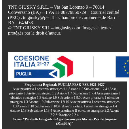
TNT GIUSKY S.R.L. – Via San Lorenzo 9 – 70014
Conversano (BA) – TVA IT 08779850729 – Courriel certifié
(PEC) : tntgiusky@pec.it – Chambre de commerce de Bari –
BA – 649438
© TNT GIUSKY SRL – tntgiusky.com. Images et textes
protégés par le droit d’auteur.
Programma Regionale PUGLIA FESR-FSE 2021-2027
Asse prioritario I obiettivo strategico 1.1 Azione 1.2 Sub-azione 1.2.4 / Asse
prioritario I obiettivo strategico 1.2 Azione 1.7 Sub-azione 1.7.4 Asse prioritario I
obiettivo strategico 1.3 Azione 1.9 Sub-azione 1.9.5 / Asse prioritario I obiettivo
strategico 1.3 Azione 1.9 Sub-azione 1.9.10 Asse prioritario I obiettivo strategico
1.3 Azione 1.10 Sub-azione 1.10.9 / Asse prioritario I obiettivo strategico 1.4
Azione 1.13 Sub-azione 1.13.4 Asse prioritario II obiettivo strategico 2.2 Azione
2.2 Sub-azione 2.2.4
Avviso “Pacchetti Integrati di Agevolazione per Micro e Piccole Imprese
(MiniPIA)”