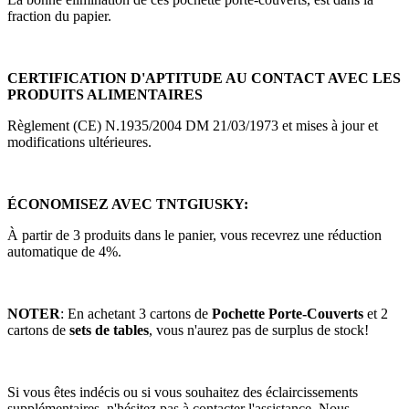
fraction du papier.
CERTIFICATION D'APTITUDE AU CONTACT AVEC LES
PRODUITS ALIMENTAIRES
Règlement (CE) N.1935/2004 DM 21/03/1973 et mises à jour et
modifications ultérieures.
ÉCONOMISEZ AVEC TNTGIUSKY:
À partir de 3 produits dans le panier, vous recevrez une réduction
automatique de 4%.
NOTER
: En achetant 3 cartons de
Pochette Porte-Couverts
et 2
cartons de
sets de tables
, vous n'aurez pas de surplus de stock!
Si vous êtes indécis ou si vous souhaitez des éclaircissements
supplémentaires, n'hésitez pas à contacter l'assistance. Nous