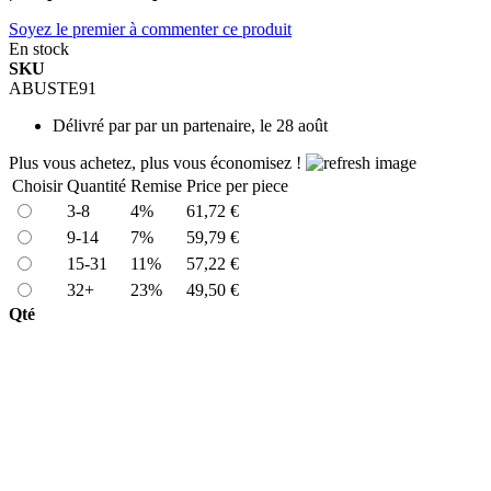
Soyez le premier à commenter ce produit
En stock
SKU
ABUSTE91
Délivré par
par un partenaire, le 28 août
Plus vous achetez, plus vous économisez !
Choisir
Quantité
Remise
Price per piece
3-8
4%
61,72 €
9-14
7%
59,79 €
15-31
11%
57,22 €
32+
23%
49,50 €
Qté