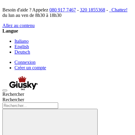
Besoin d'aide ? Appelez
080 917 7467
-
320 1855368
-
Chattez!
du lun au ven de 8h30 à 18h30
Allez au contenu
Langue
Italiano
English
Deutsch
Connexion
Créer un compte
Rechercher
Rechercher