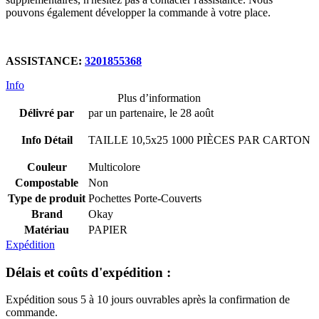
pouvons également développer la commande à votre place.
ASSISTANCE:
3201855368
Info
Plus d’information
Délivré par
par un partenaire, le 28 août
Info Détail
TAILLE 10,5x25 1000
PIÈCES PAR CARTON
Couleur
Multicolore
Compostable
Non
Type de produit
Pochettes Porte-Couverts
Brand
Okay
Matériau
PAPIER
Expédition
Délais et coûts d'expédition :
Expédition sous 5 à 10 jours ouvrables après la confirmation de
commande.