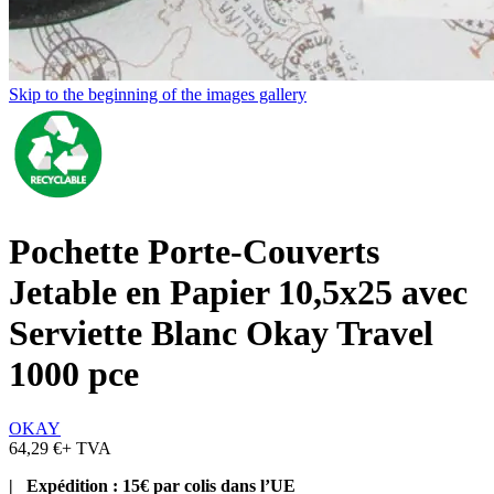
Skip to the beginning of the images gallery
Pochette Porte-Couverts
Jetable en Papier 10,5x25 avec
Serviette Blanc Okay Travel
1000 pce
OKAY
64,29 €
+ TVA
| Expédition : 15€ par colis dans l’UE