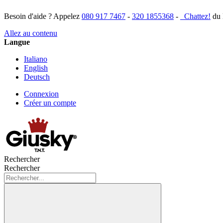
Besoin d'aide ? Appelez
080 917 7467
-
320 1855368
-
Chattez!
du 
Allez au contenu
Langue
Italiano
English
Deutsch
Connexion
Créer un compte
Rechercher
Rechercher