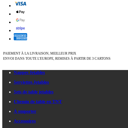
PAIEMENT À LA LIVRAISON, MEILLEUR PRIX
ENVOI DANS TOUTE L'EUROPE, REMISES À PARTIR DE 3 CARTONS
Nappes Jetables
Serviettes Jetables
Sets de table jetables
Chemin de table en TNT
À emporter
Accessoires