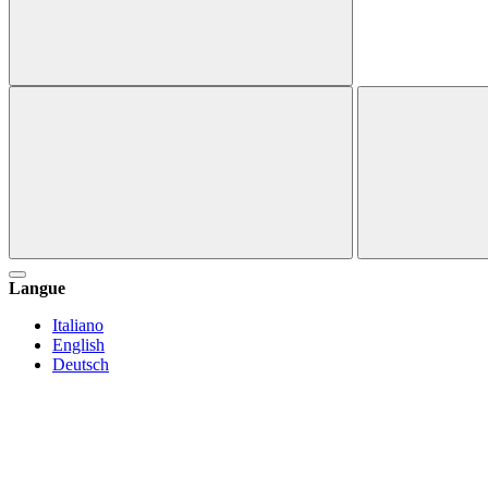
Langue
Italiano
English
Deutsch