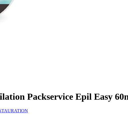
ilation Packservice Epil Easy 60
ESTAURATION