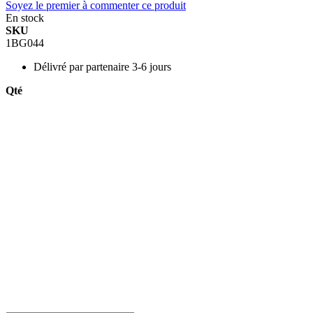
Soyez le premier à commenter ce produit
En stock
SKU
1BG044
Délivré par
partenaire 3-6 jours
Qté