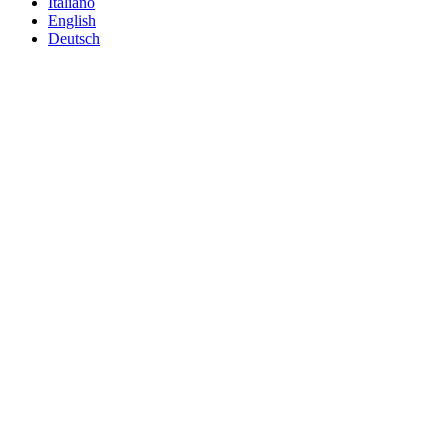
Italiano
English
Deutsch