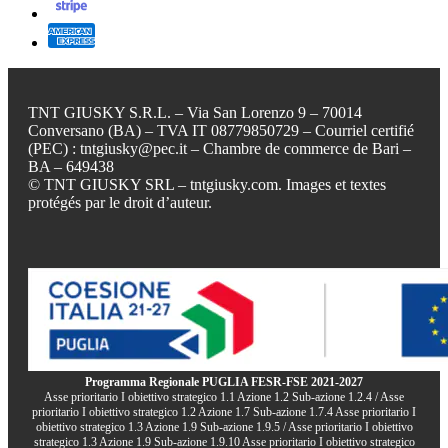
TNT GIUSKY S.R.L. – Via San Lorenzo 9 – 70014
Conversano (BA) – TVA IT 08779850729 – Courriel certifié
(PEC) : tntgiusky@pec.it – Chambre de commerce de Bari –
BA – 649438
© TNT GIUSKY SRL – tntgiusky.com. Images et textes
protégés par le droit d’auteur.
Programma Regionale PUGLIA FESR-FSE 2021-2027
Asse prioritario I obiettivo strategico 1.1 Azione 1.2 Sub-azione 1.2.4 / Asse
prioritario I obiettivo strategico 1.2 Azione 1.7 Sub-azione 1.7.4 Asse prioritario I
obiettivo strategico 1.3 Azione 1.9 Sub-azione 1.9.5 / Asse prioritario I obiettivo
strategico 1.3 Azione 1.9 Sub-azione 1.9.10 Asse prioritario I obiettivo strategico