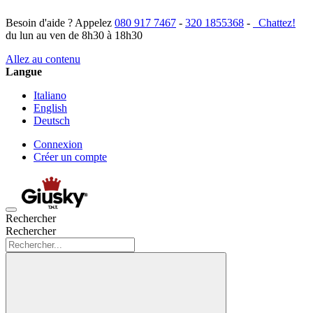
Besoin d'aide ? Appelez
080 917 7467
-
320 1855368
-
Chattez!
du lun au ven de 8h30 à 18h30
Allez au contenu
Langue
Italiano
English
Deutsch
Connexion
Créer un compte
Rechercher
Rechercher