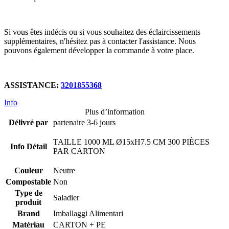
Si vous êtes indécis ou si vous souhaitez des éclaircissements
supplémentaires, n'hésitez pas à contacter l'assistance. Nous
pouvons également développer la commande à votre place.
ASSISTANCE:
3201855368
Info
Plus d’information
Délivré par
partenaire 3-6 jours
TAILLE 1000 ML Ø15xH7.5 CM 300 PIÈCES
Info Détail
PAR CARTON
Couleur
Neutre
Compostable
Non
Type de
Saladier
produit
Brand
Imballaggi Alimentari
Matériau
CARTON + PE