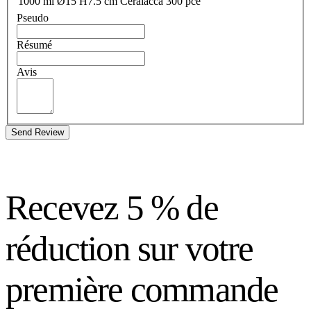
1000 ml Ø15 H7.5 cm Ceralacca 300 pce
Pseudo
Résumé
Avis
Send Review
Recevez 5 % de
réduction sur votre
première commande