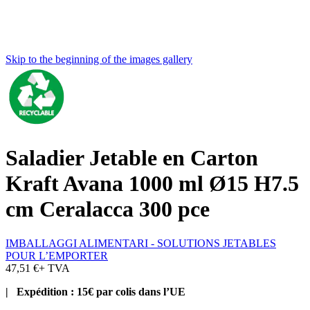
Skip to the beginning of the images gallery
Saladier Jetable en Carton
Kraft Avana 1000 ml Ø15 H7.5
cm Ceralacca 300 pce
IMBALLAGGI ALIMENTARI - SOLUTIONS JETABLES
POUR L’EMPORTER
47,51 €
+ TVA
| Expédition : 15€ par colis dans l’UE