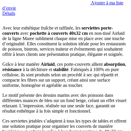
Ajouter à ma liste
d’envie
Détails
Avec leur esthétique fraîche et raffinée, les
serviettes porte-
couverts
avec
pochette à couverts 40x32 cm
en non-tissé Airlaid
de la ligne Maree subliment chaque mise en place avec une touche
d’originalité. Elles constituent la solution idéale pour les restaurants
de poisson, bistrots, services traiteur et événements qui souhaitent
offrir à leurs clients une présentation pratique, élégante et soignée.
Grâce à leur matière
Airlaid
, ces porte-couverts allient
absorption
,
résistance
à la déchirure et
stabilité
. Fabriqués à 100% en pure
cellulose, ils sont produits selon un procédé à sec qui répartit et
compacte les fibres sur un support, créant ainsi une surface
uniforme, homogène et agréable au toucher.
Le motif présente des dessins marins avec des poissons dans
différentes nuances de bleu sur un fond beige, créant un effet visuel
relaxant. L’impression, réalisée sur une seule face, garantit un
résultat esthétique à la fois simple et fonctionnel.
Ces serviettes jetables s’adaptent à tous les types de tables et offrent
une solution pratique pour organiser les couverts de manière