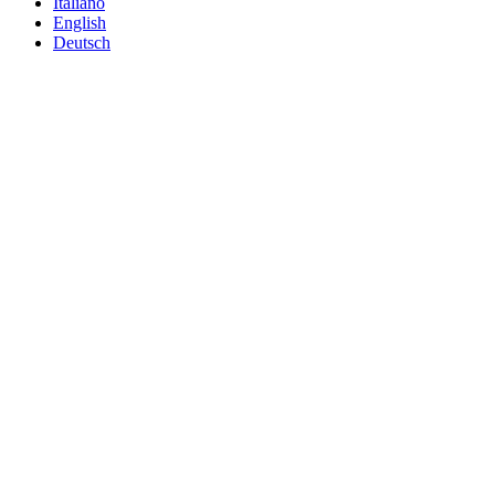
Italiano
English
Deutsch