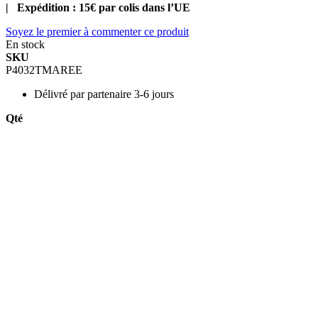
| Expédition : 15€ par colis dans l’UE
Soyez le premier à commenter ce produit
En stock
SKU
P4032TMAREE
Délivré par
partenaire 3-6 jours
Qté