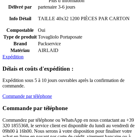
Plus d’information
Délivré par
partenaire 3-6 jours
Info Détail
TAILLE
40x32 1200
PIÈCES PAR CARTON
Compostable
Oui
Type de produit
Tovagliolo Portaposate
Brand
Packservice
Matériau
AIRLAID
Expédition
Délais et coûts d'expédition :
Expédition sous 5 à 10 jours ouvrables après la confirmation de
commande.
Commande par téléphone
Commande par téléphone
Commandez par téléphone ou WhatsApp en nous contactant au +39
320 1855368, le service client est disponible du lundi au vendredi de
09h00 à 16h00. Nous serons à votre disposition pour finaliser votre
achat en ligne en payant par carte de crédit, virement bancaire ou à