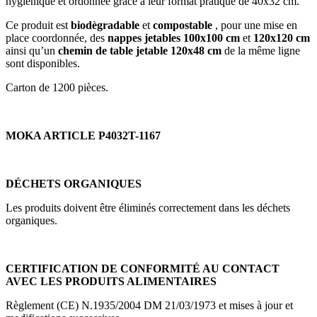
hygiénique et ordonnée grâce à leur format pratique de 40x32 cm.
Ce produit est
biodègradable
et
compostable
, pour une mise en
place coordonnée, des
nappes jetables 100x100 cm
et
120x120 cm
ainsi qu’un
chemin de table jetable 120x48 cm
de la même ligne
sont disponibles.
Carton de 1200 pièces.
MOKA ARTICLE
P4032T-1167
DÉCHETS ORGANIQUES
Les produits doivent être éliminés correctement dans les déchets
organiques.
CERTIFICATION DE CONFORMITÉ AU CONTACT
AVEC LES PRODUITS ALIMENTAIRES
Règlement (CE) N.1935/2004 DM 21/03/1973 et mises à jour et