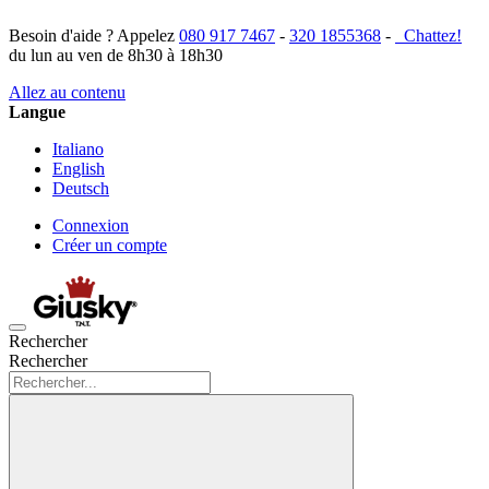
Besoin d'aide ? Appelez
080 917 7467
-
320 1855368
-
Chattez!
du lun au ven de 8h30 à 18h30
Allez au contenu
Langue
Italiano
English
Deutsch
Connexion
Créer un compte
Rechercher
Rechercher