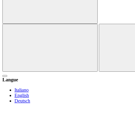
Langue
Italiano
English
Deutsch