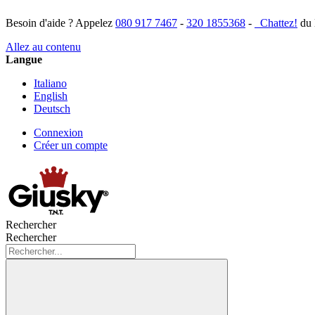
Besoin d'aide ? Appelez
080 917 7467
-
320 1855368
-
Chattez!
du 
Allez au contenu
Langue
Italiano
English
Deutsch
Connexion
Créer un compte
Rechercher
Rechercher