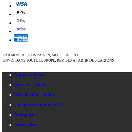
PAIEMENT À LA LIVRAISON, MEILLEUR PRIX
ENVOI DANS TOUTE L'EUROPE, REMISES À PARTIR DE 3 CARTONS
Nappes Jetables
Serviettes Jetables
Sets de table jetables
Chemin de table en TNT
À emporter
Accessoires