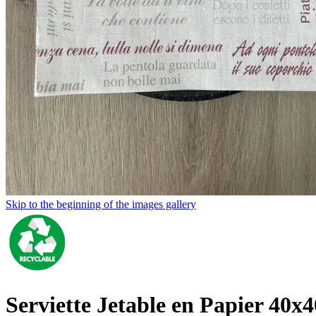
Skip to the beginning of the images gallery
Serviette Jetable en Papier 40