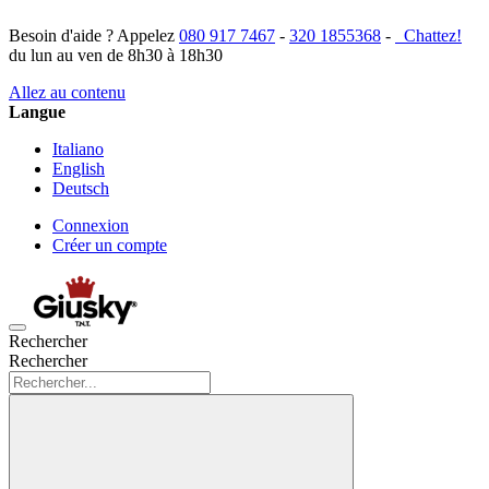
Besoin d'aide ? Appelez
080 917 7467
-
320 1855368
-
Chattez!
du lun au ven de 8h30 à 18h30
Allez au contenu
Langue
Italiano
English
Deutsch
Connexion
Créer un compte
Rechercher
Rechercher