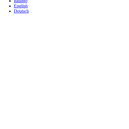
Italiano
English
Deutsch