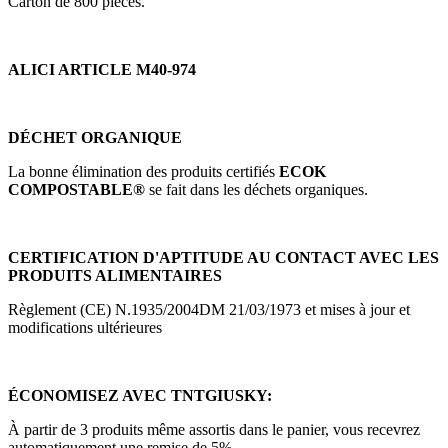
Carton de 800 pièces.
ALICI ARTICLE M40-974
DÉCHET ORGANIQUE
La bonne élimination des produits certifiés
ECOK
COMPOSTABLE®
se fait dans les déchets organiques.
CERTIFICATION D'APTITUDE AU CONTACT AVEC LES
PRODUITS ALIMENTAIRES
Règlement (CE) N.1935/2004DM 21/03/1973 et mises à jour et
modifications ultérieures
ÉCONOMISEZ AVEC TNTGIUSKY:
À partir de 3 produits même assortis dans le panier, vous recevrez
automatiquement une remise de 5%.