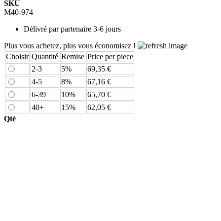
SKU
M40-974
Délivré par
partenaire 3-6 jours
Plus vous achetez, plus vous économisez !
Choisir
Quantité
Remise
Price per piece
2-3
5%
69,35 €
4-5
8%
67,16 €
6-39
10%
65,70 €
40+
15%
62,05 €
Qté