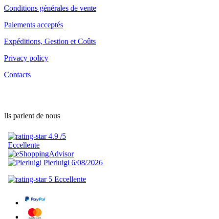
Conditions générales de vente
Paiements acceptés
Expéditions, Gestion et Coûts
Privacy policy
Contacts
Ils parlent de nous