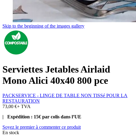
Skip to the beginning of the images gallery
Serviettes Jetables Airlaid
Mono Alici 40x40 800 pce
PACKSERVICE - LINGE DE TABLE NON TISSé POUR LA
RESTAURATION
73,00 €
+ TVA
| Expédition : 15€ par colis dans l’UE
Soyez le premier à commenter ce produit
En stock