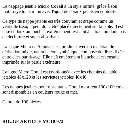
Le nappage jetable
Micro Corail
a un style raffiné, grâce à son
motif rayé ton sur ton avec l'ajout de coraux peints en contraste.
Ce type de nappe jetable est très couvrant et drape comme un
véritable tissu, il peut donc être placé directement sur la table. Il est
lisse et doux au toucher, extrêmement résistant à la traction donc pas
de déchirure et super absorbant.
La Ligne Micro en Spunlace est produite avec un matériau de
dérivation mixte, naturel et/ou synthétique, composé de fibres fixées
entre elles par tissage. Elle naît entièrement blanche et est ensuite
imprimée sur la partie extérieure.
La ligne Micro Corail est coordonnée avec les chemins de table
jetables 48x120 et les serviettes jetables 40x40.
Les nappes jetables pour restaurants Corail mesurent 100x100 cm et
sont disponibles en couleurs rouge et mer.
Carton de 100 pièces.
ROUGE ARTICLE MC10-973