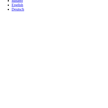
Italiano
English
Deutsch