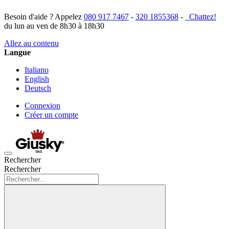
Besoin d'aide ? Appelez
080 917 7467
-
320 1855368
-
Chattez!
du lun au ven de 8h30 à 18h30
Allez au contenu
Langue
Italiano
English
Deutsch
Connexion
Créer un compte
Rechercher
Rechercher