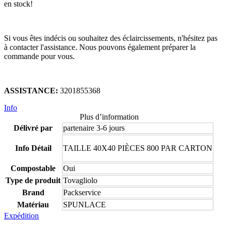
en stock!
Si vous êtes indécis ou souhaitez des éclaircissements, n'hésitez pas
à contacter l'assistance. Nous pouvons également préparer la
commande pour vous.
ASSISTANCE:
3201855368
Info
Plus d’information
Délivré par
partenaire 3-6 jours
Info Détail
TAILLE 40X40 PIÈCES 800 PAR CARTON
Compostable
Oui
Type de produit
Tovagliolo
Brand
Packservice
Matériau
SPUNLACE
Expédition