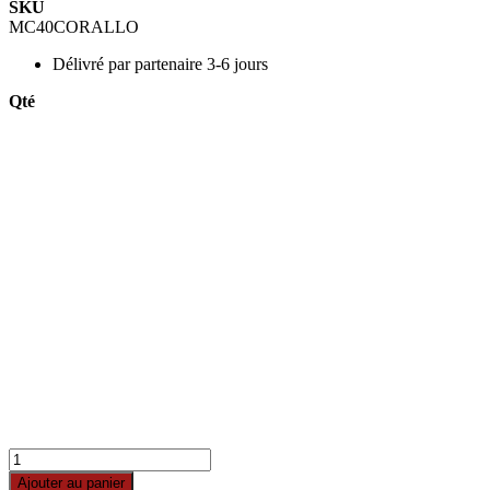
SKU
MC40CORALLO
Délivré par
partenaire 3-6 jours
Qté
Ajouter au panier