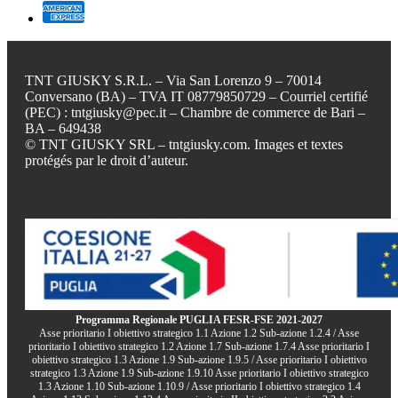
TNT GIUSKY S.R.L. – Via San Lorenzo 9 – 70014
Conversano (BA) – TVA IT 08779850729 – Courriel certifié
(PEC) : tntgiusky@pec.it – Chambre de commerce de Bari –
BA – 649438
© TNT GIUSKY SRL – tntgiusky.com. Images et textes
protégés par le droit d’auteur.
Programma Regionale PUGLIA FESR-FSE 2021-2027
Asse prioritario I obiettivo strategico 1.1 Azione 1.2 Sub-azione 1.2.4 / Asse
prioritario I obiettivo strategico 1.2 Azione 1.7 Sub-azione 1.7.4 Asse prioritario I
obiettivo strategico 1.3 Azione 1.9 Sub-azione 1.9.5 / Asse prioritario I obiettivo
strategico 1.3 Azione 1.9 Sub-azione 1.9.10 Asse prioritario I obiettivo strategico
1.3 Azione 1.10 Sub-azione 1.10.9 / Asse prioritario I obiettivo strategico 1.4