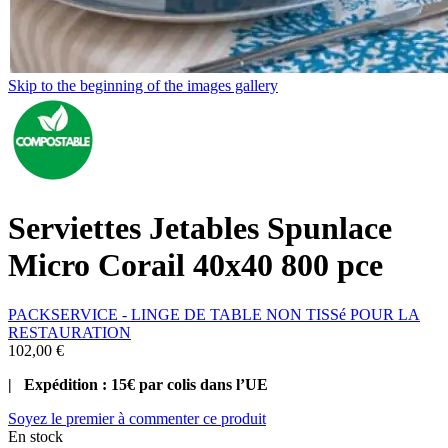
Skip to the beginning of the images gallery
Serviettes Jetables Spunlace
Micro Corail 40x40 800 pce
PACKSERVICE - LINGE DE TABLE NON TISSé POUR LA
RESTAURATION
102,00 €
| Expédition : 15€ par colis dans l’UE
Soyez le premier à commenter ce produit
En stock