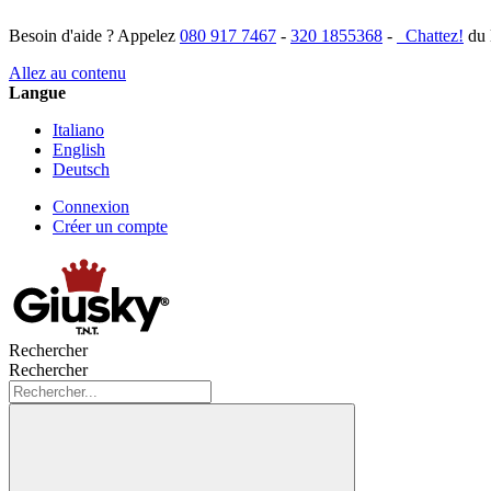
Besoin d'aide ? Appelez
080 917 7467
-
320 1855368
-
Chattez!
du 
Allez au contenu
Langue
Italiano
English
Deutsch
Connexion
Créer un compte
Rechercher
Rechercher