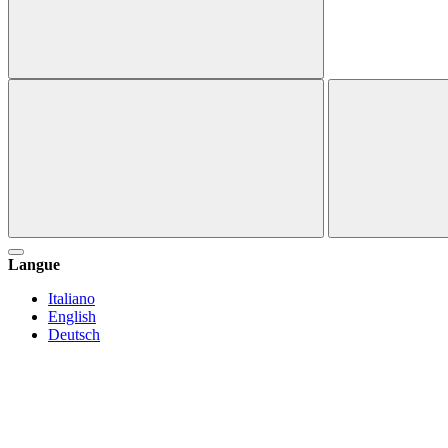
Langue
Italiano
English
Deutsch