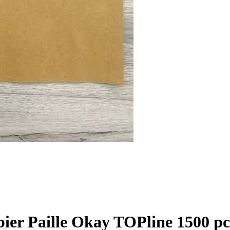
apier Paille Okay TOPline 1500 p