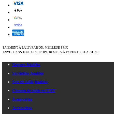
PAIEMENT À LA LIVRAISON, MEILLEUR PRIX
ENVOI DANS TOUTE L'EUROPE, REMISES À PARTIR DE 3 CARTONS
Nappes Jetables
Serviettes Jetables
Sets de table jetables
Chemin de table en TNT
À emporter
Accessoires