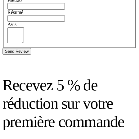
Pseudo
Résumé
Avis
Send Review
Recevez 5 % de
réduction sur votre
première commande