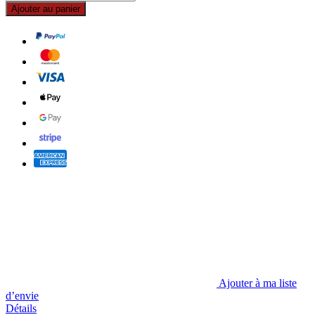
Ajouter au panier
Ajouter à ma liste
d’envie
Détails