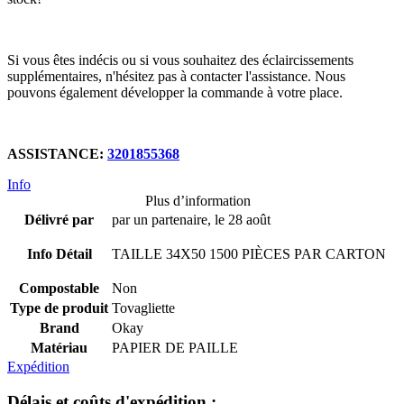
Si vous êtes indécis ou si vous souhaitez des éclaircissements
supplémentaires, n'hésitez pas à contacter l'assistance. Nous
pouvons également développer la commande à votre place.
ASSISTANCE:
3201855368
Info
Plus d’information
Délivré par
par un partenaire, le 28 août
Info Détail
TAILLE
34X50 1500
PIÈCES PAR CARTON
Compostable
Non
Type de produit
Tovagliette
Brand
Okay
Matériau
PAPIER DE PAILLE
Expédition
Délais et coûts d'expédition :