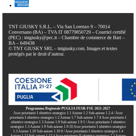
TNT GIUSKY S.R.L. – Via San Lorenzo 9 – 70014
Conversano (BA) – TVA IT 08779850729 – Courriel certifié
(PEC) : tntgiusky@pec.it – Chambre de commerce de Bari –
BA – 649438
© TNT GIUSKY SRL – tntgiusky.com. Images et textes
protégés par le droit d’auteur.
Programma Regionale PUGLIA FESR-FSE 2021-2027
Asse prioritario I obiettivo strategico 1.1 Azione 1.2 Sub-azione 1.2.4 / Asse
prioritario I obiettivo strategico 1.2 Azione 1.7 Sub-azione 1.7.4 Asse prioritario I
obiettivo strategico 1.3 Azione 1.9 Sub-azione 1.9.5 / Asse prioritario I obiettivo
strategico 1.3 Azione 1.9 Sub-azione 1.9.10 Asse prioritario I obiettivo strategico
1.3 Azione 1.10 Sub-azione 1.10.9 / Asse prioritario I obiettivo strategico 1.4
Azione 1.13 Sub-azione 1.13.4 Asse prioritario II obiettivo strategico 2.2 Azione