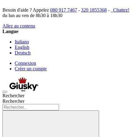
Besoin d'aide ? Appelez
080 917 7467
-
320 1855368
-
Chattez!
du lun au ven de 8h30 à 18h30
Allez au contenu
Langue
Italiano
English
Deutsch
Connexion
Créer un compte
Rechercher
Rechercher