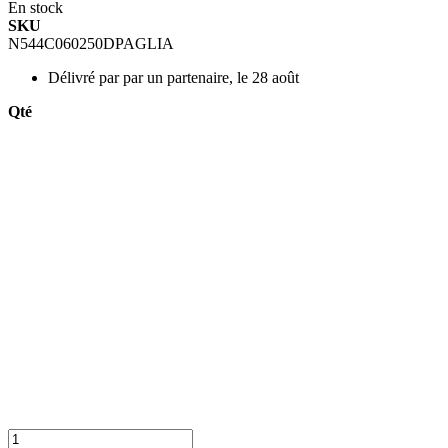
En stock
SKU
N544C060250DPAGLIA
Délivré par
par un partenaire, le 28 août
Qté