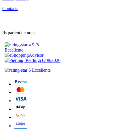
Contacts
Ils parlent de nous