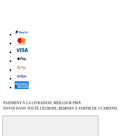
PAIEMENT À LA LIVRAISON, MEILLEUR PRIX
ENVOI DANS TOUTE L'EUROPE, REMISES À PARTIR DE 3 CARTONS