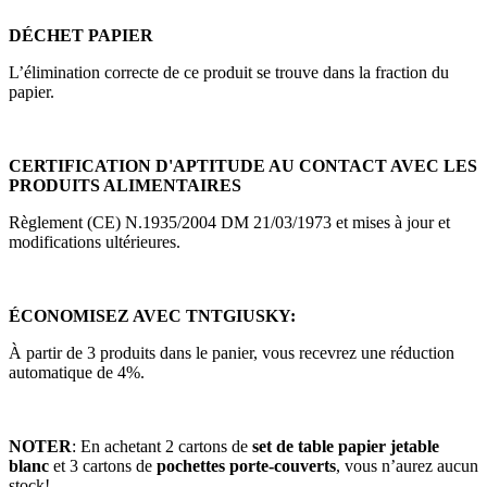
DÉCHET PAPIER
L’élimination correcte de ce produit se trouve dans la fraction du
papier.
CERTIFICATION D'APTITUDE AU CONTACT AVEC LES
PRODUITS ALIMENTAIRES
Règlement (CE) N.1935/2004 DM 21/03/1973 et mises à jour et
modifications ultérieures.
ÉCONOMISEZ AVEC TNTGIUSKY:
À partir de 3 produits dans le panier, vous recevrez une réduction
automatique de 4%.
NOTER
: En achetant 2 cartons de
set de table papier jetable
blanc
et 3 cartons de
pochettes porte-couverts
, vous n’aurez aucun
stock!