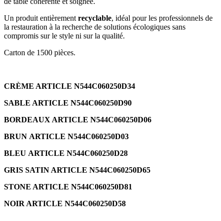
de table cohérente et soignée.
Un produit entièrement
recyclable
, idéal pour les professionnels de
la restauration à la recherche de solutions écologiques sans
compromis sur le style ni sur la qualité.
Carton de 1500 pièces.
CRÈME ARTICLE N544C060250D34
SABLE ARTICLE N544C060250D90
BORDEAUX ARTICLE N544C060250D06
BRUN ARTICLE N544C060250D03
BLEU ARTICLE N544C060250D28
GRIS SATIN ARTICLE N544C060250D65
STONE ARTICLE N544C060250D81
NOIR ARTICLE N544C060250D58