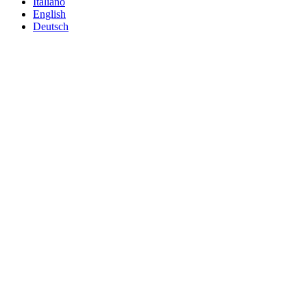
Italiano
English
Deutsch