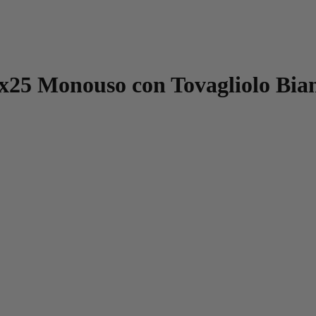
5x25 Monouso con Tovagliolo Bia