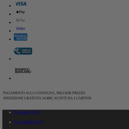
PAGAMENTO ALLA CONSEGNA, MIGLIOR PREZZO
SPEDIZIONE GRATUITA 24/48H, SCONTI DA 3 CARTONI
Tovaglie TnT
Tovaglioli TnT