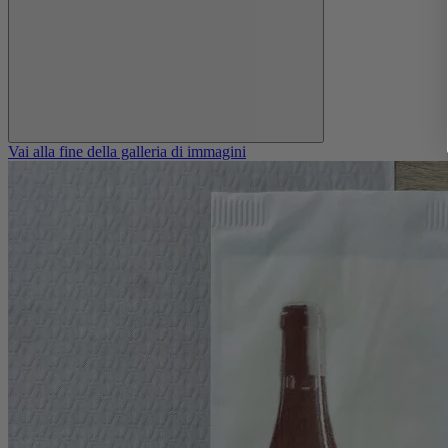
Vai alla fine della galleria di immagini