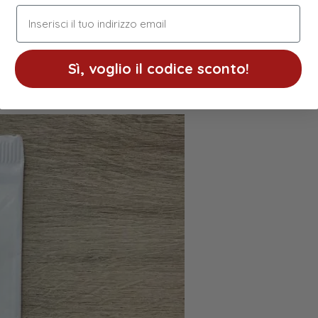
indirizzo email
Sì, voglio il codice sconto!