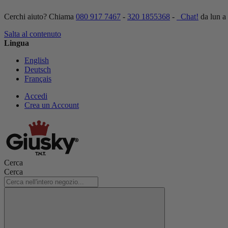
Cerchi aiuto? Chiama
080 917 7467
-
320 1855368
-
Chat!
da lun a
Salta al contenuto
Lingua
English
Deutsch
Français
Accedi
Crea un Account
Cerca
Cerca