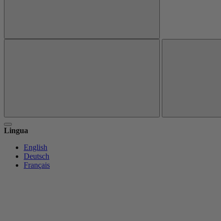
Lingua
English
Deutsch
Français