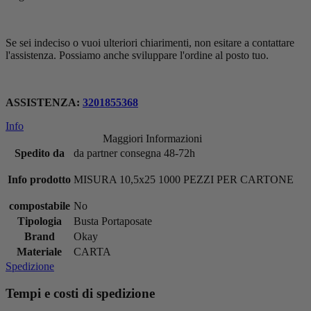
Se sei indeciso o vuoi ulteriori chiarimenti, non esitare a contattare
l'assistenza. Possiamo anche sviluppare l'ordine al posto tuo.
ASSISTENZA:
3201855368
Info
Maggiori Informazioni
Spedito da
da partner consegna 48-72h
Info prodotto
MISURA 10,5x25 1000 PEZZI PER CARTONE
compostabile
No
Tipologia
Busta Portaposate
Brand
Okay
Materiale
CARTA
Spedizione
Tempi e costi di spedizione