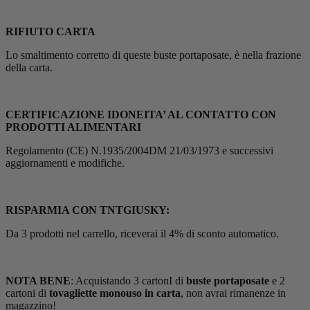
RIFIUTO CARTA
Lo smaltimento corretto di queste buste portaposate, è nella frazione
della carta.
CERTIFICAZIONE IDONEITA’ AL CONTATTO CON
PRODOTTI ALIMENTARI
Regolamento (CE) N.1935/2004DM 21/03/1973 e successivi
aggiornamenti e modifiche.
RISPARMIA CON TNTGIUSKY:
Da 3 prodotti nel carrello, riceverai il 4% di sconto automatico.
NOTA BENE
: Acquistando 3 cartonI di
buste portaposate
e 2
cartoni di
tovagliette monouso in carta
, non avrai rimanenze in
magazzino!