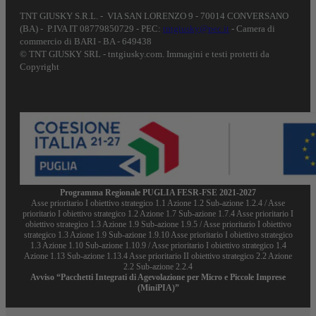
TNT GIUSKY S.R.L. - VIA SAN LORENZO 9 - 70014 CONVERSANO
(BA) - P.IVA IT 08779850729 - PEC:
tntgiusky@pec.it
- Camera di
commercio di BARI - BA - 649438
© TNT GIUSKY SRL - tntgiusky.com. Immagini e testi protetti da
Copyright
Programma Regionale PUGLIA FESR-FSE 2021-2027
Asse prioritario I obiettivo strategico 1.1 Azione 1.2 Sub-azione 1.2.4 / Asse
prioritario I obiettivo strategico 1.2 Azione 1.7 Sub-azione 1.7.4 Asse prioritario I
obiettivo strategico 1.3 Azione 1.9 Sub-azione 1.9.5 / Asse prioritario I obiettivo
strategico 1.3 Azione 1.9 Sub-azione 1.9.10 Asse prioritario I obiettivo strategico
1.3 Azione 1.10 Sub-azione 1.10.9 / Asse prioritario I obiettivo strategico 1.4
Azione 1.13 Sub-azione 1.13.4 Asse prioritario II obiettivo strategico 2.2 Azione
2.2 Sub-azione 2.2.4
Avviso “Pacchetti Integrati di Agevolazione per Micro e Piccole Imprese
(MiniPIA)”