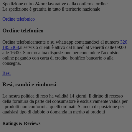
Spedizione entro 24 ore lavorative dalla conferma ordine.
La spedizione è gratuita in tutto il territorio nazionale
Ordine telefonico
Ordine telefonico
Ordina telefonicamente o su whatsapp contattandoci al numero
320
1855368
,il servizio clienti è attivo dal lunedì al venerdì dalle 09:00
alle 16:00. Saremo a tua disposizione per concludere l'acquisto
online pagando con carta di credito, bonifico bancario o alla
consegna.
Resi
Resi, cambi e rimborsi
La nostra politica di reso ha validità 14 giorni. Il diritto di recesso
della fornitura da parte del consumatore è esclusivamente valida per
i prodotti non conformi a quelli ordinati. Siamo a disposizione per
qualsiasi tipo di dubbio o domanda in merito ai prodotti
Ratings & Reviews