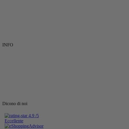
INFO
Dicono di noi