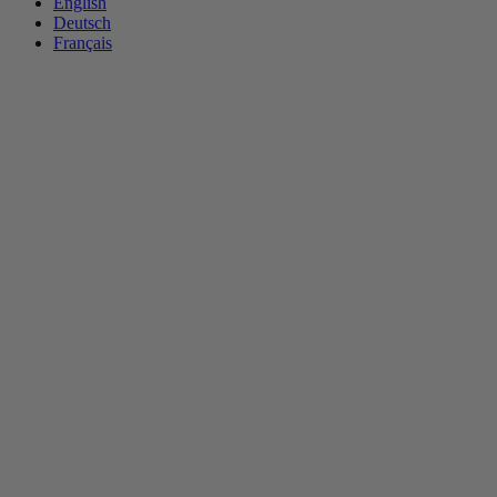
English
Deutsch
Français