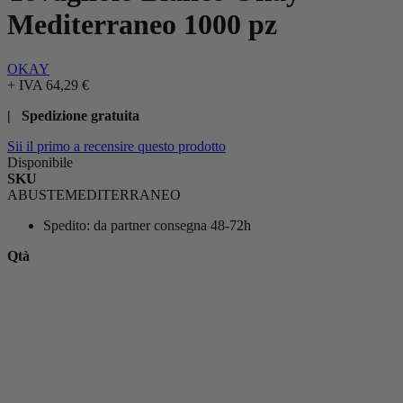
Mediterraneo 1000 pz
OKAY
+ IVA
64,29 €
| Spedizione gratuita
Sii il primo a recensire questo prodotto
Disponibile
SKU
ABUSTEMEDITERRANEO
Spedito:
da partner consegna 48-72h
Qtà