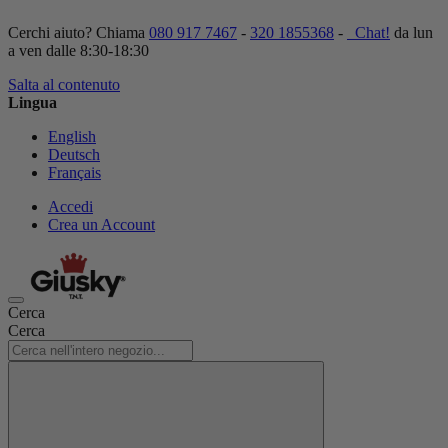
Cerchi aiuto? Chiama
080 917 7467
-
320 1855368
-
Chat!
da lun
a ven dalle 8:30-18:30
Salta al contenuto
Lingua
English
Deutsch
Français
Accedi
Crea un Account
Cerca
Cerca