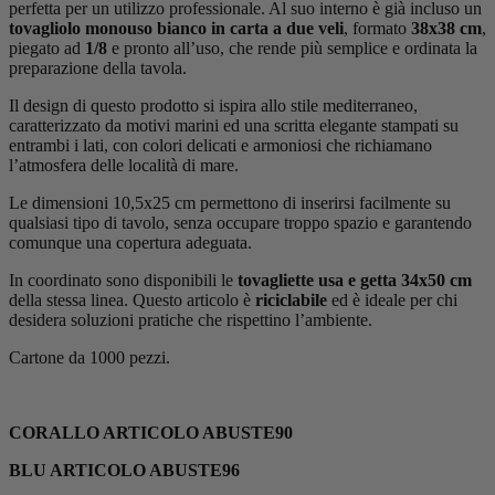
perfetta per un utilizzo professionale. Al suo interno è già incluso un
tovagliolo monouso bianco in carta a due veli
, formato
38x38 cm
,
piegato ad
1/8
e pronto all’uso, che rende più semplice e ordinata la
preparazione della tavola.
Il design di questo prodotto si ispira allo stile mediterraneo,
caratterizzato da motivi marini ed una scritta elegante stampati su
entrambi i lati, con colori delicati e armoniosi che richiamano
l’atmosfera delle località di mare.
Le dimensioni 10,5x25 cm permettono di inserirsi facilmente su
qualsiasi tipo di tavolo, senza occupare troppo spazio e garantendo
comunque una copertura adeguata.
In coordinato sono disponibili le
tovagliette usa e getta 34x50 cm
della stessa linea. Questo articolo è
riciclabile
ed è
ideale per chi
desidera soluzioni pratiche che rispettino l’ambiente.
Cartone da 1000 pezzi.
CORALLO ARTICOLO ABUSTE90
BLU ARTICOLO ABUSTE96