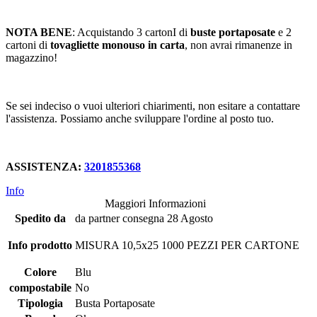
NOTA BENE
: Acquistando 3 cartonI di
buste portaposate
e 2
cartoni di
tovagliette monouso in carta
, non avrai rimanenze in
magazzino!
Se sei indeciso o vuoi ulteriori chiarimenti, non esitare a contattare
l'assistenza. Possiamo anche sviluppare l'ordine al posto tuo.
ASSISTENZA:
3201855368
Info
Maggiori Informazioni
Spedito da
da partner consegna 28 Agosto
Info prodotto
MISURA 10,5x25 1000 PEZZI PER CARTONE
Colore
Blu
compostabile
No
Tipologia
Busta Portaposate