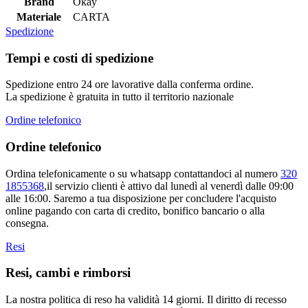
Brand
Okay
Materiale
CARTA
Spedizione
Tempi e costi di spedizione
Spedizione entro 24 ore lavorative dalla conferma ordine.
La spedizione è gratuita in tutto il territorio nazionale
Ordine telefonico
Ordine telefonico
Ordina telefonicamente o su whatsapp contattandoci al numero
320
1855368
,il servizio clienti è attivo dal lunedì al venerdì dalle 09:00
alle 16:00. Saremo a tua disposizione per concludere l'acquisto
online pagando con carta di credito, bonifico bancario o alla
consegna.
Resi
Resi, cambi e rimborsi
La nostra politica di reso ha validità 14 giorni. Il diritto di recesso