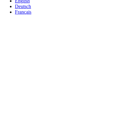
English
Deutsch
Français