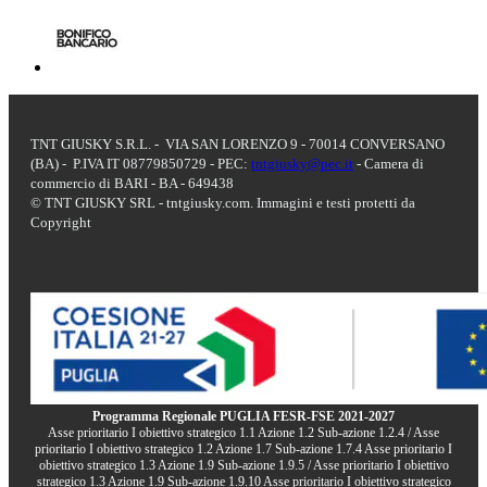
TNT GIUSKY S.R.L. - VIA SAN LORENZO 9 - 70014 CONVERSANO
(BA) - P.IVA IT 08779850729 - PEC:
tntgiusky@pec.it
- Camera di
commercio di BARI - BA - 649438
© TNT GIUSKY SRL - tntgiusky.com. Immagini e testi protetti da
Copyright
Programma Regionale PUGLIA FESR-FSE 2021-2027
Asse prioritario I obiettivo strategico 1.1 Azione 1.2 Sub-azione 1.2.4 / Asse
prioritario I obiettivo strategico 1.2 Azione 1.7 Sub-azione 1.7.4 Asse prioritario I
obiettivo strategico 1.3 Azione 1.9 Sub-azione 1.9.5 / Asse prioritario I obiettivo
strategico 1.3 Azione 1.9 Sub-azione 1.9.10 Asse prioritario I obiettivo strategico