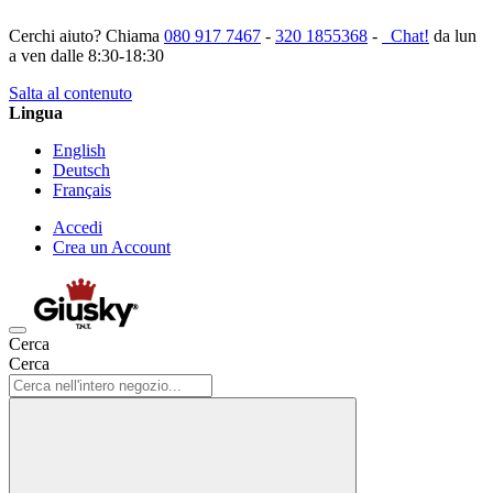
Cerchi aiuto? Chiama
080 917 7467
-
320 1855368
-
Chat!
da lun
a ven dalle 8:30-18:30
Salta al contenuto
Lingua
English
Deutsch
Français
Accedi
Crea un Account
Cerca
Cerca