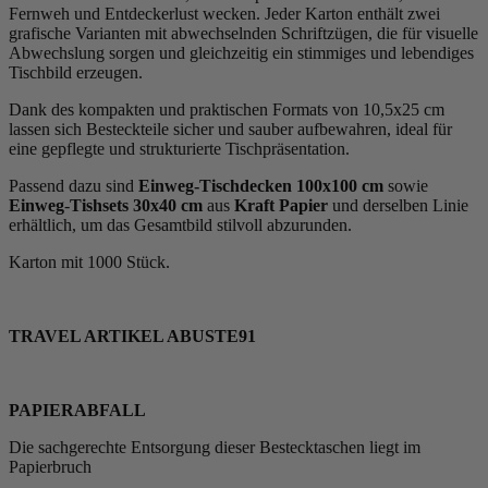
Fernweh und Entdeckerlust wecken. Jeder Karton enthält zwei
grafische Varianten mit abwechselnden Schriftzügen, die für visuelle
Abwechslung sorgen und gleichzeitig ein stimmiges und lebendiges
Tischbild erzeugen.
Dank des kompakten und praktischen Formats von 10,5x25 cm
lassen sich Besteckteile sicher und sauber aufbewahren, ideal für
eine gepflegte und strukturierte Tischpräsentation.
Passend dazu sind
Einweg-Tischdecken
100x100 cm
sowie
Einweg
-
Tishsets 30x40 cm
aus
Kraft Papier
und derselben Linie
erhältlich, um das Gesamtbild stilvoll abzurunden.
Karton mit 1000 Stück.
TRAVEL ARTIKEL ABUSTE91
PAPIERABFALL
Die sachgerechte Entsorgung dieser Bestecktaschen liegt im
Papierbruch