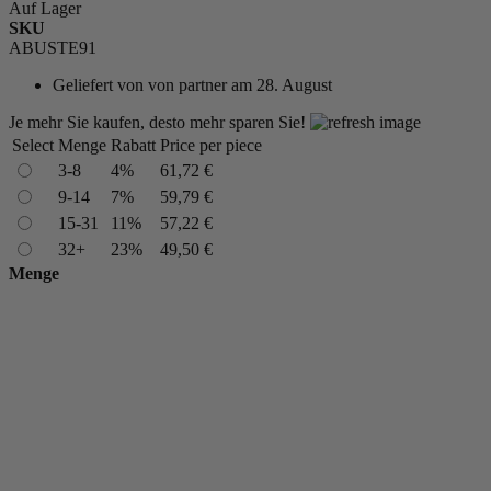
Auf Lager
SKU
ABUSTE91
Geliefert von
von partner am 28. August
Je mehr Sie kaufen, desto mehr sparen Sie!
Select
Menge
Rabatt
Price per piece
3-8
4%
61,72 €
9-14
7%
59,79 €
15-31
11%
57,22 €
32+
23%
49,50 €
Menge