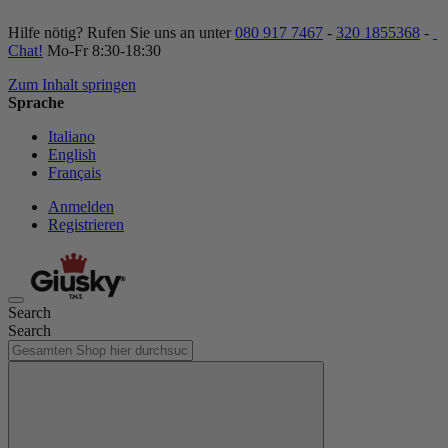
Hilfe nötig? Rufen Sie uns an unter
080 917 7467
-
320 1855368
-
Chat!
Mo-Fr 8:30-18:30
Zum Inhalt springen
Sprache
Italiano
English
Français
Anmelden
Registrieren
Search
Search