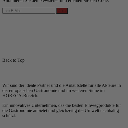
Abonnieren Sie den Newsletter und erhalten Sie den Code.
Join
Back to Top
Wir sind der ideale Partner und die Anlaufstelle für alle Akteure in
der europäischen Gastronomie und im weiteren Sinne im
HORECA-Bereich.
Ein innovatives Unternehmen, das die besten Einwegprodukte für
die Gastronomie anbietet und gleichzeitig die Umwelt nachhaltig
schützt.