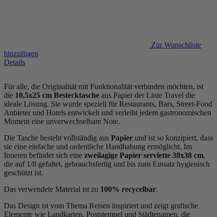
Zur Wunschliste
hinzufügen
Details
Für alle, die Originalität mit Funktionalität verbinden möchten, ist
die
10,5x25 cm Bestecktasche
aus Papier der Linie Travel die
ideale Lösung. Sie wurde speziell für Restaurants, Bars, Street-Food
Anbieter und Hotels entwickelt und verleiht jedem gastronomischen
Moment eine unverwechselbare Note.
Die Tasche besteht vollständig aus
Papier
und ist so konzipiert, dass
sie eine einfache und ordentliche Handhabung ermöglicht. Im
Inneren befindet sich eine
zweilagige Papier serviette
38x38 cm
,
die auf 1/8 gefaltet, gebrauchsfertig und bis zum Einsatz hygienisch
geschützt ist.
Das verwendete Material ist zu
100% recycelbar
.
Das Design ist vom Thema Reisen inspiriert und zeigt grafische
Elemente wie Landkarten, Poststempel und Städtenamen, die