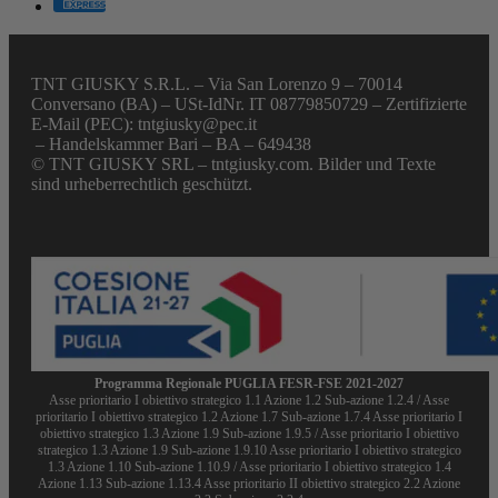
TNT GIUSKY S.R.L. – Via San Lorenzo 9 – 70014
Conversano (BA) – USt-IdNr. IT 08779850729 – Zertifizierte
E-Mail (PEC): tntgiusky@pec.it
– Handelskammer Bari – BA – 649438
© TNT GIUSKY SRL – tntgiusky.com. Bilder und Texte
sind urheberrechtlich geschützt.
Programma Regionale PUGLIA FESR-FSE 2021-2027
Asse prioritario I obiettivo strategico 1.1 Azione 1.2 Sub-azione 1.2.4 / Asse
prioritario I obiettivo strategico 1.2 Azione 1.7 Sub-azione 1.7.4 Asse prioritario I
obiettivo strategico 1.3 Azione 1.9 Sub-azione 1.9.5 / Asse prioritario I obiettivo
strategico 1.3 Azione 1.9 Sub-azione 1.9.10 Asse prioritario I obiettivo strategico
1.3 Azione 1.10 Sub-azione 1.10.9 / Asse prioritario I obiettivo strategico 1.4
Azione 1.13 Sub-azione 1.13.4 Asse prioritario II obiettivo strategico 2.2 Azione