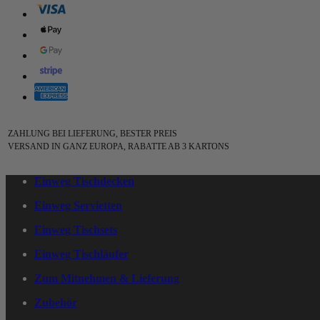
ZAHLUNG BEI LIEFERUNG, BESTER PREIS
VERSAND IN GANZ EUROPA, RABATTE AB 3 KARTONS
Einweg Tischdecken
Einweg Servietten
Einweg Tischsets
Einweg Tischläufer
Zum Mitnehmen & Lieferung
Zubehör