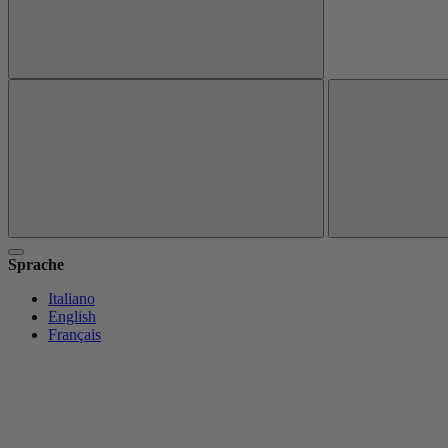
Sprache
Italiano
English
Français