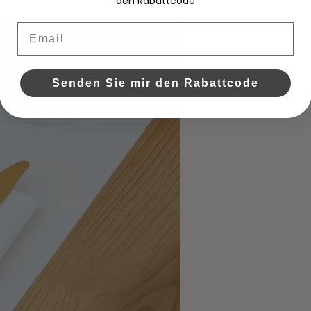
den Rabattcode
Email
Senden Sie mir den Rabattcode