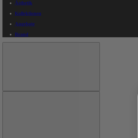
Ästhetik
Kollektionen
Angebote
Brand