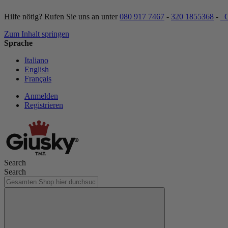
Hilfe nötig? Rufen Sie uns an unter
080 917 7467
-
320 1855368
-
C
Zum Inhalt springen
Sprache
Italiano
English
Français
Anmelden
Registrieren
Search
Search