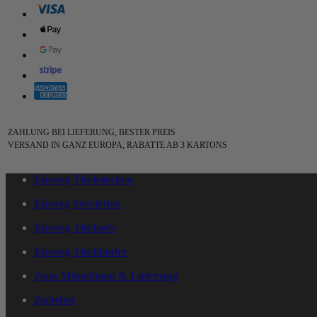
ZAHLUNG BEI LIEFERUNG, BESTER PREIS
VERSAND IN GANZ EUROPA, RABATTE AB 3 KARTONS
Einweg Tischdecken
Einweg Servietten
Einweg Tischsets
Einweg Tischläufer
Zum Mitnehmen & Lieferung
Zubehör