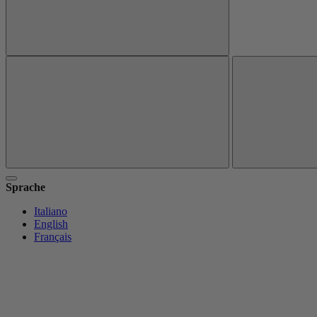
Sprache
Italiano
English
Français