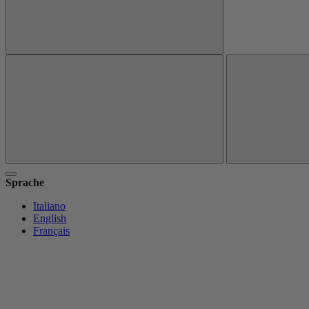
Sprache
Italiano
English
Français