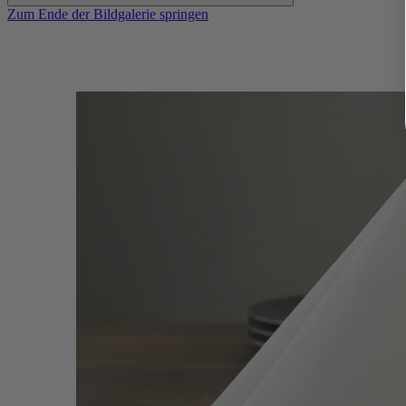
Zum Ende der Bildgalerie springen