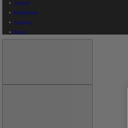
Ästhetik
Kollektionen
Angebote
Brand