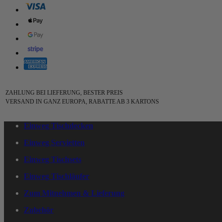
ZAHLUNG BEI LIEFERUNG, BESTER PREIS
VERSAND IN GANZ EUROPA, RABATTE AB 3 KARTONS
Einweg Tischdecken
Einweg Servietten
Einweg Tischsets
Einweg Tischläufer
Zum Mitnehmen & Lieferung
Zubehör