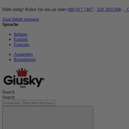
Hilfe nötig? Rufen Sie uns an unter
080 917 7467
-
320 1855368
-
C
Zum Inhalt springen
Sprache
Italiano
English
Français
Anmelden
Registrieren
Search
Search