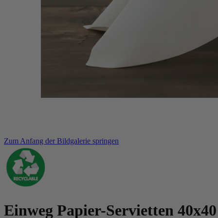
Zum Anfang der Bildgalerie springen
Einweg Papier-Servietten 40x4