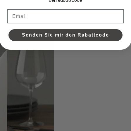
den Rabattcode
Email
Senden Sie mir den Rabattcode