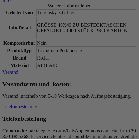
Info
Weitere Informationen
Geliefert von
Tntgiusky 3-6 Tage
GRÖSSE 40X40 ZU BESTECKTASCHEN
Info Detail
GEFALTET - 1000 STÜCK PRO KARTON
Kompostierbar
Nein
Produkttyp
Tovagliolo Portaposate
Brand
Ro.ial
Material
AIRLAID
Versand
Versandzeiten und -kosten:
Versand innerhalb von 5-10 Werktagen nach Auftragsbestätigung.
Telefonbestellung
Telefonbestellung
Commandez par téléphone ou WhatsApp en nous contactant au +39
320 1855368, le service client est disponible du lundi au vendredi de