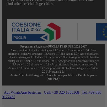
sind urheberrechtlich geschützt.
Programma Regionale PUGLIA FESR-FSE 2021-2027
Asse prioritario I obiettivo strategico 1.1 Azione 1.2 Sub-azione 1.2.4 / Asse
prioritario I obiettivo strategico 1.2 Azione 1.7 Sub-azione 1.7.4 Asse prioritario I
obiettivo strategico 1.3 Azione 1.9 Sub-azione 1.9.5 / Asse prioritario I obiettivo
strategico 1.3 Azione 1.9 Sub-azione 1.9.10 Asse prioritario I obiettivo strategico
1.3 Azione 1.10 Sub-azione 1.10.9 / Asse prioritario I obiettivo strategico 1.4
Azione 1.13 Sub-azione 1.13.4 Asse prioritario II obiettivo strategico 2.2 Azione
2.2 Sub-azione 2.2.4
Avviso “Pacchetti Integrati di Agevolazione per Micro e Piccole Imprese
(MiniPIA)”
Auf WhatsApp bestellen
Cell: +39 320 1855368
Tel: +39 080
9177467
.