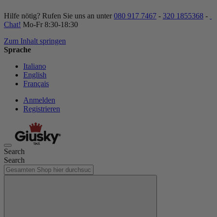
Hilfe nötig? Rufen Sie uns an unter
080 917 7467
-
320 1855368
-
Chat!
Mo-Fr 8:30-18:30
Zum Inhalt springen
Sprache
Italiano
English
Français
Anmelden
Registrieren
Search
Search