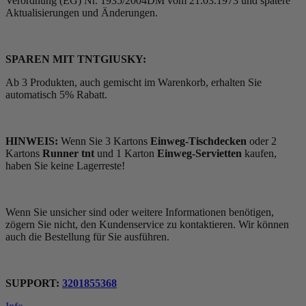
Verordnung (EG) Nr. 1935/2004DM vom 21.03.1973 und spätere
Aktualisierungen und Änderungen.
SPAREN MIT TNTGIUSKY:
Ab 3 Produkten, auch gemischt im Warenkorb, erhalten Sie
automatisch 5% Rabatt.
HINWEIS:
Wenn Sie 3 Kartons
Einweg-Tischdecken
oder 2
Kartons
Runner tnt
und 1 Karton
Einweg-Servietten
kaufen,
haben Sie keine Lagerreste!
Wenn Sie unsicher sind oder weitere Informationen benötigen,
zögern Sie nicht, den Kundenservice zu kontaktieren. Wir können
auch die Bestellung für Sie ausführen.
SUPPORT:
3201855368