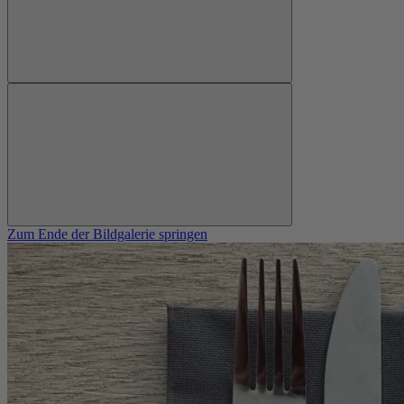
Zum Ende der Bildgalerie springen