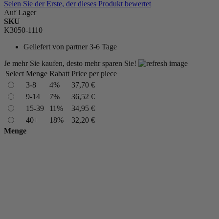
Seien Sie der Erste, der dieses Produkt bewertet
Auf Lager
SKU
K3050-1110
Geliefert von
partner 3-6 Tage
Je mehr Sie kaufen, desto mehr sparen Sie!
Select
Menge
Rabatt
Price per piece
3-8
4%
37,70 €
9-14
7%
36,52 €
15-39
11%
34,95 €
40+
18%
32,20 €
Menge