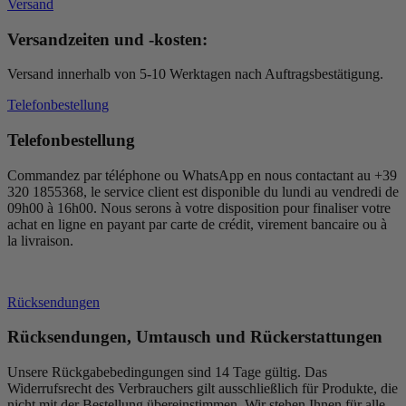
Versand
Versandzeiten und -kosten:
Versand innerhalb von 5-10 Werktagen nach Auftragsbestätigung.
Telefonbestellung
Telefonbestellung
Commandez par téléphone ou WhatsApp en nous contactant au +39
320 1855368, le service client est disponible du lundi au vendredi de
09h00 à 16h00. Nous serons à votre disposition pour finaliser votre
achat en ligne en payant par carte de crédit, virement bancaire ou à
la livraison.
Rücksendungen
Rücksendungen, Umtausch und Rückerstattungen
Unsere Rückgabebedingungen sind 14 Tage gültig. Das
Widerrufsrecht des Verbrauchers gilt ausschließlich für Produkte, die
nicht mit der Bestellung übereinstimmen. Wir stehen Ihnen für alle