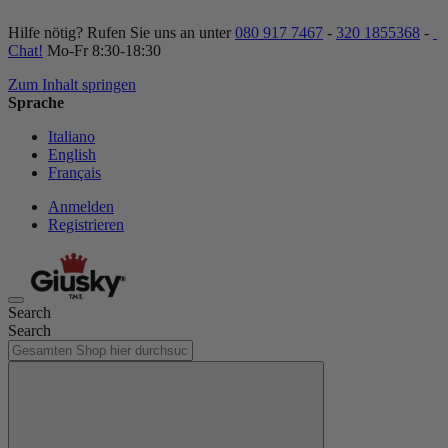
Hilfe nötig? Rufen Sie uns an unter
080 917 7467
-
320 1855368
-
Chat!
Mo-Fr 8:30-18:30
Zum Inhalt springen
Sprache
Italiano
English
Français
Anmelden
Registrieren
Search
Search