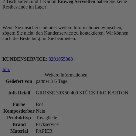
2 Tischläufern und 1 Karton
Einweg-Servietten
haben Sie keine
Restbestände im Lager!
Wenn Sie unsicher sind oder weitere Informationen wünschen,
zögern Sie nicht, den Kundenservice zu kontaktieren. Wir können
auch die Bestellung für Sie bearbeiten.
KUNDENSERVICE:
3201855368
Info
Weitere Informationen
Geliefert von
partner 3-6 Tage
Info Detail
GRÖSSE 30X50 400 STÜCK PRO KARTON
Farbe
Rot
Kompostierbar
Nein
Produkttyp
Tovagliette
Brand
Packservice
Material
PAPIER