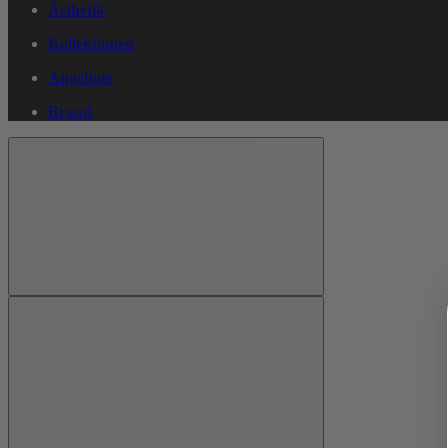
Ästhetik
Kollektionen
Angebote
Brand