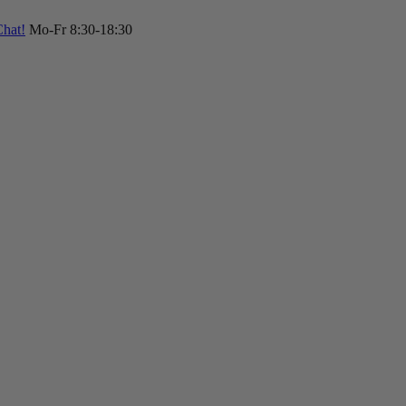
hat!
Mo-Fr 8:30-18:30