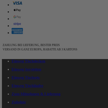
ZAHLUNG BEI LIEFERUNG, BESTER PREIS
VERSAND IN GANZ EUROPA, RABATTE AB 3 KARTONS
Einweg Tischdecken
Einweg Servietten
Einweg Tischsets
Einweg Tischläufer
Zum Mitnehmen & Lieferung
Zubehör