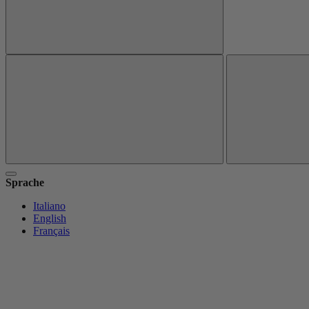
Sprache
Italiano
English
Français