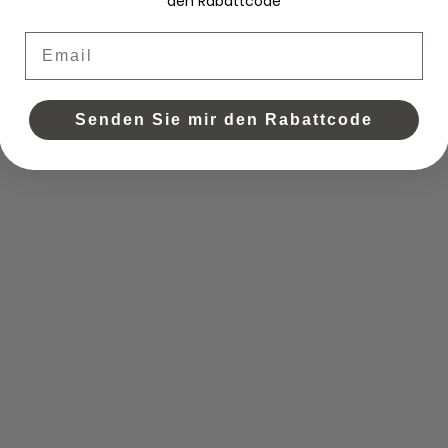
den Rabattcode
Email
Senden Sie mir den Rabattcode