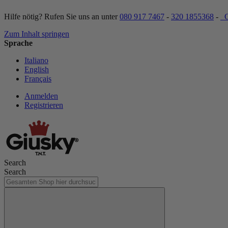
Hilfe nötig? Rufen Sie uns an unter
080 917 7467
-
320 1855368
-
C
Zum Inhalt springen
Sprache
Italiano
English
Français
Anmelden
Registrieren
Search
Search