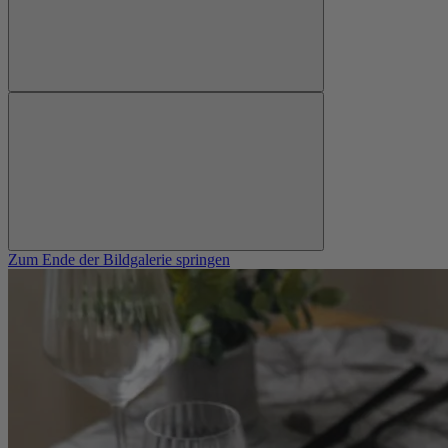
Zum Ende der Bildgalerie springen