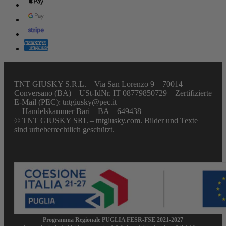
TNT GIUSKY S.R.L. – Via San Lorenzo 9 – 70014
Conversano (BA) – USt-IdNr. IT 08779850729 – Zertifizierte
E-Mail (PEC): tntgiusky@pec.it
– Handelskammer Bari – BA – 649438
© TNT GIUSKY SRL – tntgiusky.com. Bilder und Texte
sind urheberrechtlich geschützt.
Programma Regionale PUGLIA FESR-FSE 2021-2027