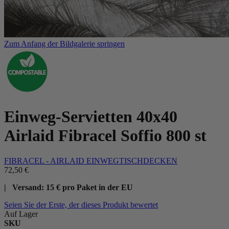
Zum Anfang der Bildgalerie springen
Einweg-Servietten 40x40
Airlaid Fibracel Soffio 800 st
FIBRACEL - AIRLAID EINWEGTISCHDECKEN
72,50 €
| Versand: 15 € pro Paket in der EU
Seien Sie der Erste, der dieses Produkt bewertet
Auf Lager
SKU