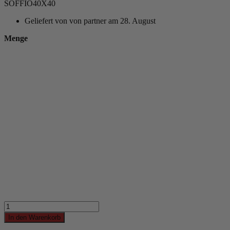
SOFFIO40X40
Geliefert von
von partner am 28. August
Menge
In den Warenkorb