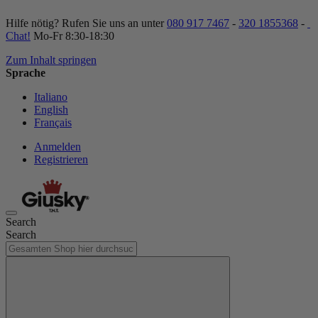
Hilfe nötig? Rufen Sie uns an unter
080 917 7467
-
320 1855368
-
Chat!
Mo-Fr 8:30-18:30
Zum Inhalt springen
Sprache
Italiano
English
Français
Anmelden
Registrieren
Search
Search