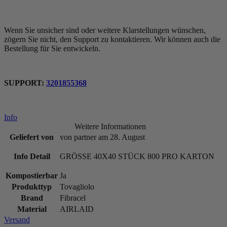
Wenn Sie unsicher sind oder weitere Klarstellungen wünschen,
zögern Sie nicht, den Support zu kontaktieren. Wir können auch die
Bestellung für Sie entwickeln.
SUPPORT:
3201855368
Info
Weitere Informationen
Geliefert von
von partner am 28. August
Info Detail
GRÖSSE 40X40 STÜCK 800 PRO KARTON
Kompostierbar
Ja
Produkttyp
Tovagliolo
Brand
Fibracel
Material
AIRLAID
Versand