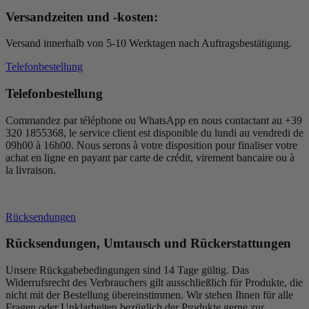
Versandzeiten und -kosten:
Versand innerhalb von 5-10 Werktagen nach Auftragsbestätigung.
Telefonbestellung
Telefonbestellung
Commandez par téléphone ou WhatsApp en nous contactant au +39
320 1855368, le service client est disponible du lundi au vendredi de
09h00 à 16h00. Nous serons à votre disposition pour finaliser votre
achat en ligne en payant par carte de crédit, virement bancaire ou à
la livraison.
Rücksendungen
Rücksendungen, Umtausch und Rückerstattungen
Unsere Rückgabebedingungen sind 14 Tage gültig. Das
Widerrufsrecht des Verbrauchers gilt ausschließlich für Produkte, die
nicht mit der Bestellung übereinstimmen. Wir stehen Ihnen für alle
Fragen oder Unklarheiten bezüglich der Produkte gerne zur