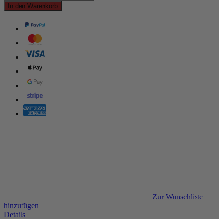
In den Warenkorb
Zur Wunschliste
hinzufügen
Details