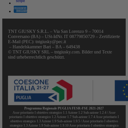
TNT GIUSKY S.R.L. – Via San Lorenzo 9 – 70014
Conversano (BA) – USt-IdNr. IT 08779850729 – Zertifizierte
E-Mail (PEC): tntgiusky@pec.it
– Handelskammer Bari – BA – 649438
© TNT GIUSKY SRL – tntgiusky.com. Bilder und Texte
sind urheberrechtlich geschützt.
Programma Regionale PUGLIA FESR-FSE 2021-2027
Asse prioritario I obiettivo strategico 1.1 Azione 1.2 Sub-azione 1.2.4 / Asse
prioritario I obiettivo strategico 1.2 Azione 1.7 Sub-azione 1.7.4 Asse prioritario I
obiettivo strategico 1.3 Azione 1.9 Sub-azione 1.9.5 / Asse prioritario I obiettivo
strategico 1.3 Azione 1.9 Sub-azione 1.9.10 Asse prioritario I obiettivo strategico