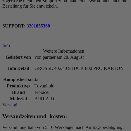
zögern Sie nicht, den Support zu kontaktieren. Wir können auch die
Bestellung für Sie entwickeln.
SUPPORT:
3201855368
Info
Weitere Informationen
Geliefert von
von partner am 28. August
Info Detail
GRÖSSE 40X40 STÜCK 800 PRO KARTON
Kompostierbar
Ja
Produkttyp
Tovagliolo
Brand
Fibracel
Material
AIRLAID
Versand
Versandzeiten und -kosten:
Versand innerhalb von 5-10 Werktagen nach Auftragsbestätigung.