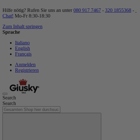
Hilfe nötig? Rufen Sie uns an unter
080 917 7467
-
320 1855368
-
Chat!
Mo-Fr 8:30-18:30
Zum Inhalt springen
Sprache
Italiano
English
Français
Anmelden
Registrieren
Search
Search