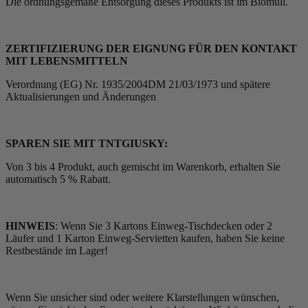
Die ordnungsgemäße Entsorgung dieses Produkts ist im Biomüll.
ZERTIFIZIERUNG DER EIGNUNG FÜR DEN KONTAKT
MIT LEBENSMITTELN
Verordnung (EG) Nr. 1935/2004DM 21/03/1973 und spätere
Aktualisierungen und Änderungen
SPAREN SIE MIT TNTGIUSKY:
Von 3 bis 4 Produkt, auch gemischt im Warenkorb, erhalten Sie
automatisch 5 % Rabatt.
HINWEIS
: Wenn Sie 3 Kartons Einweg-Tischdecken oder 2
Läufer und 1 Karton Einweg-Servietten kaufen, haben Sie keine
Restbestände im Lager!
Wenn Sie unsicher sind oder weitere Klarstellungen wünschen,