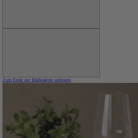
Zum Ende der Bildgalerie springen