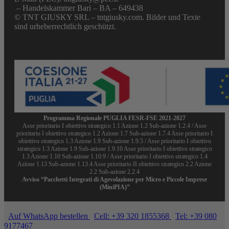
– Handelskammer Bari – BA – 649438
© TNT GIUSKY SRL – tntgiusky.com. Bilder und Texte
sind urheberrechtlich geschützt.
Programma Regionale PUGLIA FESR-FSE 2021-2027
Asse prioritario I obiettivo strategico 1.1 Azione 1.2 Sub-azione 1.2.4 / Asse
prioritario I obiettivo strategico 1.2 Azione 1.7 Sub-azione 1.7.4 Asse prioritario I
obiettivo strategico 1.3 Azione 1.9 Sub-azione 1.9.5 / Asse prioritario I obiettivo
strategico 1.3 Azione 1.9 Sub-azione 1.9.10 Asse prioritario I obiettivo strategico
1.3 Azione 1.10 Sub-azione 1.10.9 / Asse prioritario I obiettivo strategico 1.4
Azione 1.13 Sub-azione 1.13.4 Asse prioritario II obiettivo strategico 2.2 Azione
2.2 Sub-azione 2.2.4
Avviso “Pacchetti Integrati di Agevolazione per Micro e Piccole Imprese
(MiniPIA)”
Auf WhatsApp bestellen
Cell: +39 320 1855368
Tel: +39 080
9177467