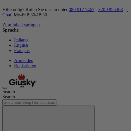
Hilfe nötig? Rufen Sie uns an unter
080 917 7467
-
320 1855368
-
Chat!
Mo-Fr 8:30-18:30
Zum Inhalt springen
Sprache
Italiano
English
Français
Anmelden
Registrieren
Search
Search