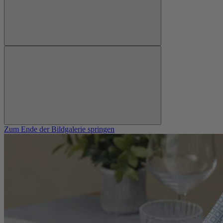
Zum Ende der Bildgalerie springen