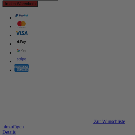
In den Warenkorb
Zur Wunschliste
hinzufügen
Details