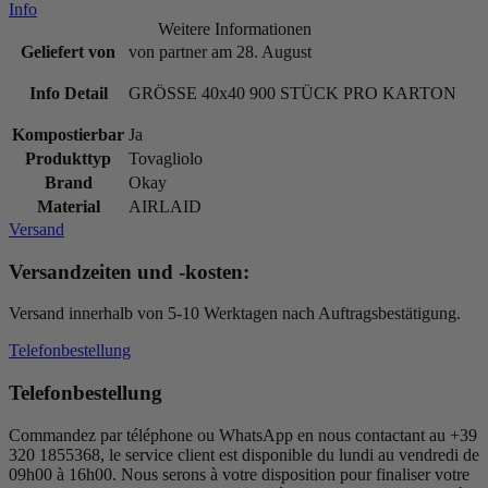
Info
Weitere Informationen
Geliefert von
von partner am 28. August
Info Detail
GRÖSSE 40x40 900 STÜCK PRO KARTON
Kompostierbar
Ja
Produkttyp
Tovagliolo
Brand
Okay
Material
AIRLAID
Versand
Versandzeiten und -kosten:
Versand innerhalb von 5-10 Werktagen nach Auftragsbestätigung.
Telefonbestellung
Telefonbestellung
Commandez par téléphone ou WhatsApp en nous contactant au +39
320 1855368, le service client est disponible du lundi au vendredi de
09h00 à 16h00. Nous serons à votre disposition pour finaliser votre