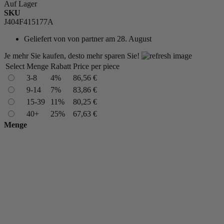
Auf Lager
SKU
J404F415177A
Geliefert von
von partner am 28. August
Je mehr Sie kaufen, desto mehr sparen Sie!
Select
Menge
Rabatt
Price per piece
3-8
4%
86,56 €
9-14
7%
83,86 €
15-39
11%
80,25 €
40+
25%
67,63 €
Menge