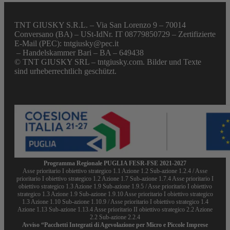
TNT GIUSKY S.R.L. – Via San Lorenzo 9 – 70014
Conversano (BA) – USt-IdNr. IT 08779850729 – Zertifizierte
E-Mail (PEC): tntgiusky@pec.it
– Handelskammer Bari – BA – 649438
© TNT GIUSKY SRL – tntgiusky.com. Bilder und Texte
sind urheberrechtlich geschützt.
Programma Regionale PUGLIA FESR-FSE 2021-2027
Asse prioritario I obiettivo strategico 1.1 Azione 1.2 Sub-azione 1.2.4 / Asse
prioritario I obiettivo strategico 1.2 Azione 1.7 Sub-azione 1.7.4 Asse prioritario I
obiettivo strategico 1.3 Azione 1.9 Sub-azione 1.9.5 / Asse prioritario I obiettivo
strategico 1.3 Azione 1.9 Sub-azione 1.9.10 Asse prioritario I obiettivo strategico
1.3 Azione 1.10 Sub-azione 1.10.9 / Asse prioritario I obiettivo strategico 1.4
Azione 1.13 Sub-azione 1.13.4 Asse prioritario II obiettivo strategico 2.2 Azione
2.2 Sub-azione 2.2.4
Avviso “Pacchetti Integrati di Agevolazione per Micro e Piccole Imprese