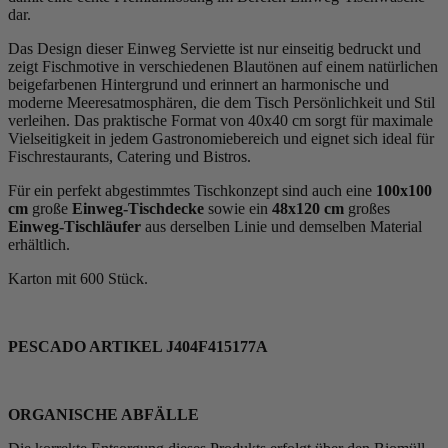
dar.
Das Design dieser Einweg Serviette ist nur einseitig bedruckt und
zeigt Fischmotive in verschiedenen Blautönen auf einem natürlichen
beigefarbenen Hintergrund und erinnert an harmonische und
moderne Meeresatmosphären, die dem Tisch Persönlichkeit und Stil
verleihen. Das praktische Format von 40x40 cm sorgt für maximale
Vielseitigkeit in jedem Gastronomiebereich und eignet sich ideal für
Fischrestaurants, Catering und Bistros.
Für ein perfekt abgestimmtes Tischkonzept sind auch eine
100x100
cm
große
Einweg-Tischdecke
sowie ein
48x120 cm
großes
Einweg-Tischläufer
aus derselben Linie und demselben Material
erhältlich.
Karton mit 600 Stück.
PESCADO ARTIKEL J404F415177A
ORGANISCHE ABFÄLLE