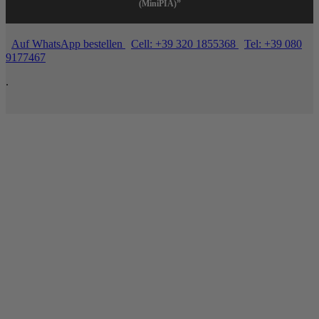
(MiniPIA)”
Auf WhatsApp bestellen
Cell: +39 320 1855368
Tel: +39 080
9177467
.