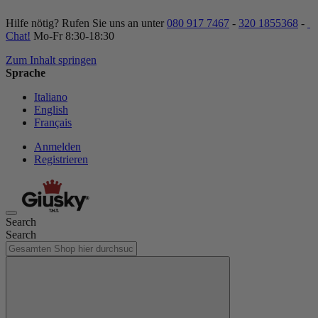
Hilfe nötig? Rufen Sie uns an unter
080 917 7467
-
320 1855368
-
Chat!
Mo-Fr 8:30-18:30
Zum Inhalt springen
Sprache
Italiano
English
Français
Anmelden
Registrieren
Search
Search