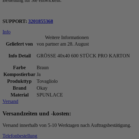
Bestellung für Sie entwickeln.
SUPPORT:
3201855368
Info
Weitere Informationen
Geliefert von
von partner am 28. August
Info Detail
GRÖSSE 40x40 600 STÜCK PRO KARTON
Farbe
Braun
Kompostierbar
Ja
Produkttyp
Tovagliolo
Brand
Okay
Material
SPUNLACE
Versand
Versandzeiten und -kosten:
Versand innerhalb von 5-10 Werktagen nach Auftragsbestätigung.
Telefonbestellung