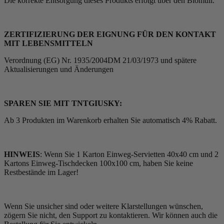
Die korrekte Entsorgung dieses Produkts erfolgt über den Biomüll.
ZERTIFIZIERUNG DER EIGNUNG FÜR DEN KONTAKT
MIT LEBENSMITTELN
Verordnung (EG) Nr. 1935/2004DM 21/03/1973 und spätere
Aktualisierungen und Änderungen
SPAREN SIE MIT TNTGIUSKY:
Ab 3 Produkten im Warenkorb erhalten Sie automatisch 4% Rabatt.
HINWEIS
: Wenn Sie 1 Karton Einweg-Servietten 40x40 cm und 2
Kartons Einweg-Tischdecken 100x100 cm, haben Sie keine
Restbestände im Lager!
Wenn Sie unsicher sind oder weitere Klarstellungen wünschen,
zögern Sie nicht, den Support zu kontaktieren. Wir können auch die